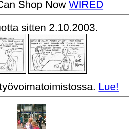
Can Shop Now
WIRED
otta sitten 2.10.2003.
työvoimatoimistossa.
Lue!