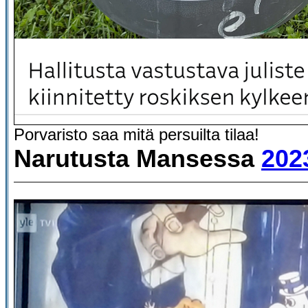
Porvaristo saa mitä persuilta tilaa!
Narutusta Mansessa
202