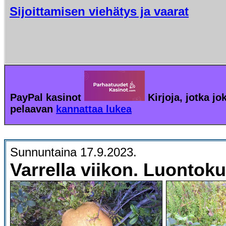
Sijoittamisen viehätys ja vaarat
PayPal kasinot
Kirjoja, jotka jo
pelaavan
kannattaa lukea
Sunnuntaina 17.9.2023.
Varrella viikon. Luontoku