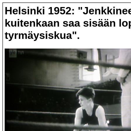
Helsinki 1952: "Jenkkinee
kuitenkaan saa sisään lop
tyrmäysiskua".