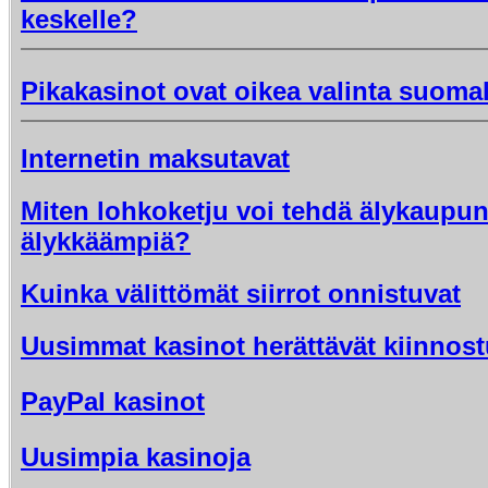
keskelle?
Pikakasinot ovat oikea valinta suomala
Internetin maksutavat
Miten lohkoketju voi tehdä älykaupun
älykkäämpiä?
Kuinka välittömät siirrot onnistuvat
Uusimmat kasinot herättävät kiinnost
PayPal kasinot
Uusimpia kasinoja