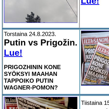
Lue!
Torstaina 24.8.2023.
Putin vs Prigožin.
Lue!
PRIGOZHININ KONE
SYÖKSYI MAAHAN
TAPPOIKO PUTIN
WAGNER-POMON?
Tiistaina 1