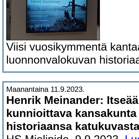
Viisi vuosikymmentä kanta
luonnonvalokuvan historia
Maanantaina 11.9.2023.
Henrik Meinander: Itseä
kunnioittava kansakunta 
historiaansa katukuvasta