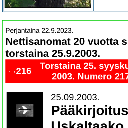
Perjantaina 22.9.2023.
Nettisanomat 20 vuotta s
torstaina 25.9.2003.
Torstaina 25. syysk
216
2003. Numero 217
25.09.2003.
Pääkirjoitus
Uskaltaako