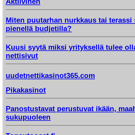
Aktiivinen
Miten puutarhan nurkkaus tai terassi
pienellä budjetilla?
Kuusi syytä miksi yrityksellä tulee oll
nettisivut
uudetnettikasinot365.com
Pikakasinot
Panostustavat perustuvat ikään, maa
sukupuoleen