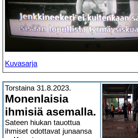
Kuvasarja
Torstaina 31.8.2023.
Monenlaisia
ihmisiä asemalla.
Sateen hiukan tauottua
ihmiset odottavat junaansa