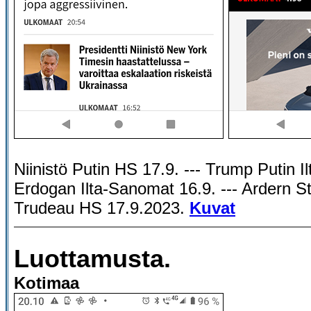
Niinistö Putin HS 17.9. --- Trump Putin Ilt
Erdogan Ilta-Sanomat 16.9. --- Ardern S
Trudeau HS 17.9.2023.
Kuvat
Luottamusta.
Kotimaa