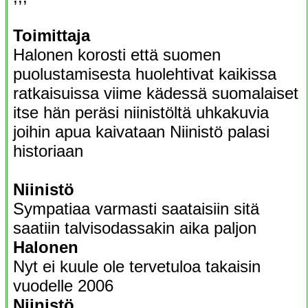
Toimittaja
Halonen korosti että suomen
puolustamisesta huolehtivat kaikissa
ratkaisuissa viime kädessä suomalaiset
itse hän peräsi niinistöltä uhkakuvia
joihin apua kaivataan Niinistö palasi
historiaan
Niinistö
Sympatiaa varmasti saataisiin sitä
saatiin talvisodassakin aika paljon
Halonen
Nyt ei kuule ole tervetuloa takaisin
vuodelle 2006
Niinistö