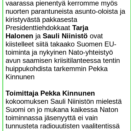
vaarassa pienentyä kerromme myös
nuorten parantuneista asunto-oloista ja
kiristyvästä pakkasesta
Presidenttiehdokkaat
Tarja
Halonen
ja
Sauli Niinistö
ovat
kiistelleet siitä takaako Suomen EU-
toiminta ja nykyinen Nato-yhteistyö
avun saamisen kriisitilanteessa tentin
huippukohdista tarkemmin Pekka
Kinnunen
Toimittaja Pekka Kinnunen
kokoomuksen Sauli Niinistön mielestä
Suomi on jo mukana kaikessa Naton
toiminnassa jäsenyyttä ei vain
tunnusteta radiouutisten vaalitentissä