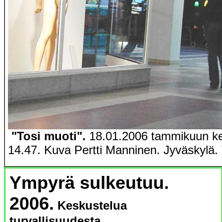
"Tosi muoti".
18.01.2006 tammikuun kes
14.47. Kuva Pertti Manninen. Jyväskylä. 
Ympyrä sulkeutuu.
2006.
Keskustelua
turvallisuudesta.