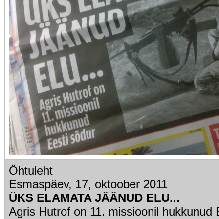
Öhtuleht
Esmaspäev, 17, oktoober 2011
ÜKS ELAMATA JÄÄNUD ELU...
Agris Hutrof on 11. missioonil hukkunud 