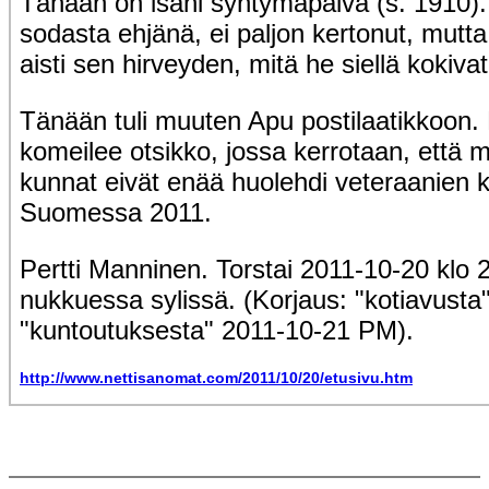
Tänään on isäni syntymäpäivä (s. 1910).
sodasta ehjänä, ei paljon kertonut, mutta
aisti sen hirveyden, mitä he siellä kokivat
Tänään tuli muuten Apu postilaatikkoon
komeilee otsikko, jossa kerrotaan, että 
kunnat eivät enää huolehdi veteraanien 
Suomessa 2011.
Pertti Manninen. Torstai 2011-10-20 klo 
nukkuessa sylissä. (Korjaus: "kotiavusta
"kuntoutuksesta" 2011-10-21 PM).
http://www.nettisanomat.com/2011/10/20/etusivu.htm