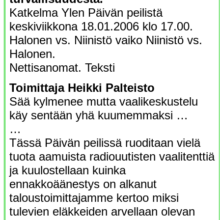
Katkelma Ylen Päivän peilistä
keskiviikkona 18.01.2006 klo 17.00.
Halonen vs. Niinistö vaiko Niinistö vs.
Halonen.
Nettisanomat. Teksti
Toimittaja Heikki Palteisto
Sää kylmenee mutta vaalikeskustelu
käy sentään yhä kuumemmaksi …
…
Tässä Päivän peilissä ruoditaan vielä
tuota aamuista radiouutisten vaalitenttiä
ja kuulostellaan kuinka
ennakkoäänestys on alkanut
taloustoimittajamme kertoo miksi
tulevien eläkkeiden arvellaan olevan