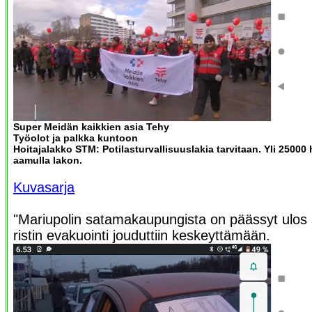
Super Meidän kaikkien asia Tehy
Työolot ja palkka kuntoon
Hoitajalakko STM: Potilasturvallisuuslakia tarvitaan. Yli 25000 
aamulla lakon.
Kuvasarja
"Mariupolin satamakaupungista on päässyt ulos s
ristin evakuointi jouduttiin keskeyttämään.