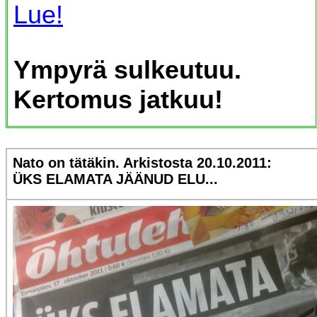
Lue!
Ympyrä sulkeutuu.
Kertomus jatkuu!
Nato on tätäkin. Arkistosta 20.10.2011:
ÜKS ELAMATA JÄÄNUD ELU...