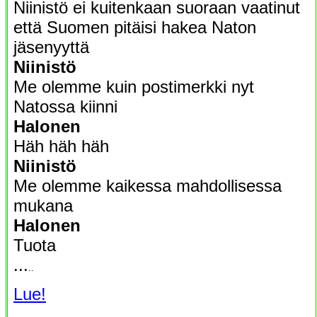
Niinistö ei kuitenkaan suoraan vaatinut
että Suomen pitäisi hakea Naton
jäsenyyttä
Niinistö
Me olemme kuin postimerkki nyt
Natossa kiinni
Halonen
Häh häh häh
Niinistö
Me olemme kaikessa mahdollisessa
mukana
Halonen
Tuota
...
..
Lue!
,,,