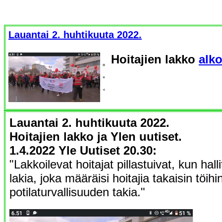
Lauantai 2. huhtikuuta 2022.
Hoitajien lakko
alko
Lauantai 2. huhtikuuta 2022.
Hoitajien lakko ja Ylen uutiset.
1.4.2022 Yle Uutiset 20.30:
"Lakkoilevat hoitajat pillastuivat, kun hall
lakia, joka määräisi hoitajia takaisin töihi
potilaturvallisuuden takia."