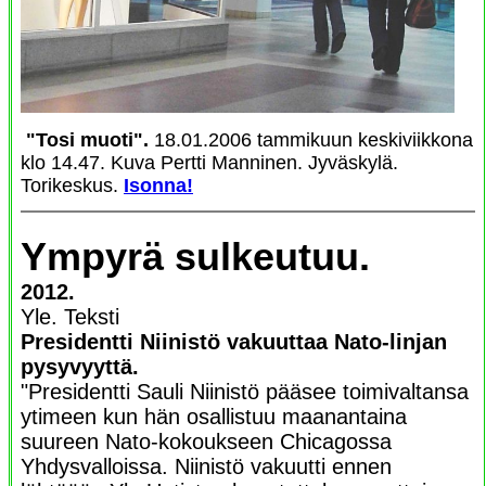
"Tosi muoti".
18.01.2006 tammikuun keskiviikkona
klo 14.47. Kuva Pertti Manninen. Jyväskylä.
Torikeskus.
Isonna!
Ympyrä sulkeutuu.
2012.
Yle. Teksti
Presidentti Niinistö vakuuttaa Nato-linjan
pysyvyyttä.
"Presidentti Sauli Niinistö pääsee toimivaltansa
ytimeen kun hän osallistuu maanantaina
suureen Nato-kokoukseen Chicagossa
Yhdysvalloissa. Niinistö vakuutti ennen