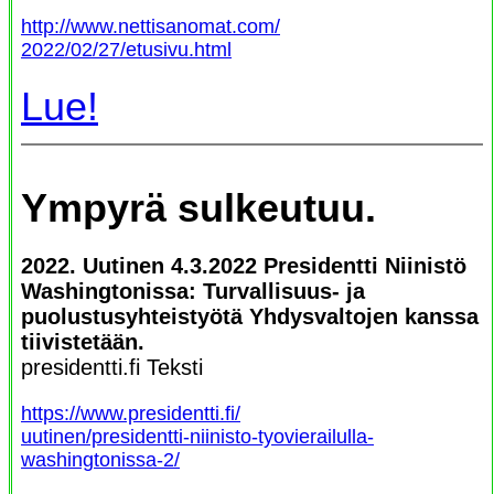
http://www.nettisanomat.com/
2022/02/27/etusivu.html
Lue!
Ympyrä sulkeutuu.
2022. Uutinen 4.3.2022 Presidentti Niinistö
Washingtonissa: Turvallisuus- ja
puolustusyhteistyötä Yhdysvaltojen kanssa
tiivistetään.
presidentti.fi Teksti
https://www.presidentti.fi/
uutinen/presidentti-niinisto-tyovierailulla-
washingtonissa-2/