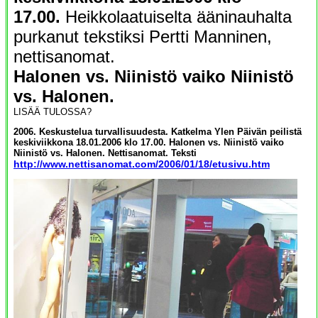
17.00.
Heikkolaatuiselta ääninauhalta
purkanut tekstiksi Pertti Manninen,
nettisanomat.
Halonen vs. Niinistö vaiko Niinistö
vs. Halonen.
LISÄÄ TULOSSA?
2006. Keskustelua turvallisuudesta. Katkelma Ylen Päivän peilistä
keskiviikkona 18.01.2006 klo 17.00. Halonen vs. Niinistö vaiko
Niinistö vs. Halonen. Nettisanomat. Teksti
http://www.nettisanomat.com/2006/01/18/etusivu.htm