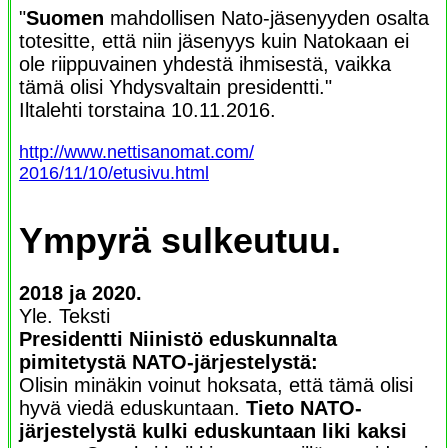
"
Suomen
mahdollisen Nato-jäsenyyden osalta
totesitte, että niin jäsenyys kuin Natokaan ei
ole riippuvainen yhdestä ihmisestä, vaikka
tämä olisi Yhdysvaltain presidentti."
Iltalehti torstaina 10.11.2016.
http://www.nettisanomat.com/
2016/11/10/etusivu.html
Ympyrä sulkeutuu.
2018 ja 2020.
Yle. Teksti
Presidentti Niinistö eduskunnalta
pimitetystä NATO-järjestelystä:
Olisin minäkin voinut hoksata, että tämä olisi
hyvä viedä eduskuntaan.
Tieto NATO-
järjestelystä kulki eduskuntaan liki kaksi