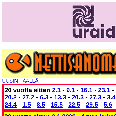
UUSIN TÄÄLLÄ
20 vuotta sitten
2.1
-
9.1
-
16.1
-
23.1
-
20.2
-
27.2
-
6.3
-
13.3
-
20.3
-
27.3
-
3.4
24.4
-
1.5
-
8.5
-
15.5
-
22.5
-
29.5
-
5.6