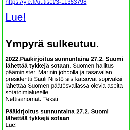
https://yle.fi/uutiset/3-11363798
Lue!
Ympyrä sulkeutuu.
2022.Pääkirjoitus sunnuntaina 27.2. Suomi
lähettää tykkejä sotaan.
Suomen hallitus
pääministeri Marinin johdolla ja tasavallan
presidentti Sauli Niiistö siis katsovat sopivaksi
lähettää Suomen päätösvallassa olevia aseita
sotatoimialueelle.
Nettisanomat. Teksti
Pääkirjoitus sunnuntaina 27.2. Suomi
lähettää tykkejä sotaan
Lue!