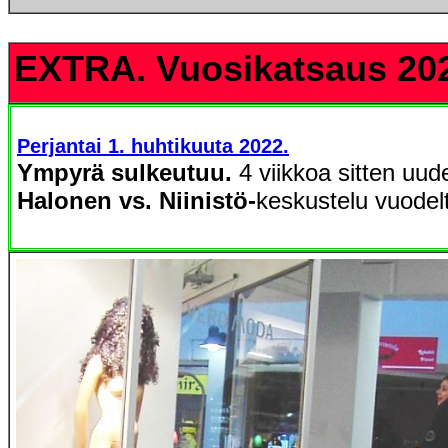
EXTRA. Vuosikatsaus 20
Perjantai 1. huhtikuuta 2022.
Ympyrä sulkeutuu.
4 viikkoa sitten uude
Halonen vs. Niinistö-
keskustelu vuode