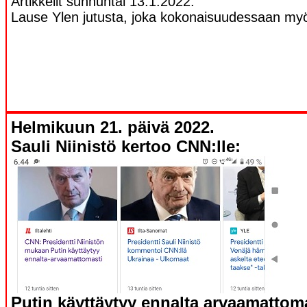
Artikkelit sunnuntai 13.1.2022.
Lause Ylen jutusta, joka kokonaisuudessaan m
Helmikuun 21. päivä 2022.
Sauli Niinistö kertoo CNN:lle:
Putin käyttäytyy ennalta arvaamattoma