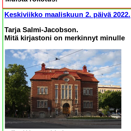
Keskiviikko maaliskuun 2. päivä 2022.
Tarja Salmi-Jacobson.
Mitä kirjastoni on merkinnyt minulle