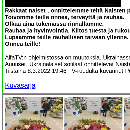
Rakkaat naiset , onnittelemme teitä Naisten 
Toivomme teille onnea, terveyttä ja rauhaa.
Olkaa aina tukemassa rinnallamme.
Rauhaa ja hyvinvointia. Kiitos tuesta ja ruko
Lupaamme teille rauhallisen taivaan yllenne.
Onnea teille!
AlfaTV:n ohjelmistossa on muutoksia. Ukrainassa
Auutiset. Ukrainalaiset sotilaat onnittelevat Nais
Tiistaina 8.3.2022 19:46 TV-ruudulta kuvannut P
Kuvasarja