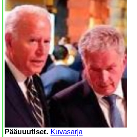
Pääuuutiset.
Kuvasarja