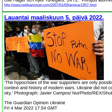
http://www.nettisanomat.com/2007/01/09/aretvar1957.html
Lauantai maaliskuun 5. päivä 2022.
‘The hypocrisies of the war supporters are only possibl
context and history of modern wars. Ukraine did not c
sky.’ Photograph: Javier Campos/ NurPhoto/REX/Shut
The Guardian Opinion Ukraine
Fri 4 Mar 2022 17.54 GMT