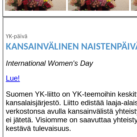
YK-päivä
KANSAINVÄLINEN NAISTENPÄIV
International Women's Day
Lue!
Suomen YK-liitto on YK-teemoihin keskit
kansalaisjärjestö. Liitto edistää laaja-ala
verkostonsa avulla kansainvälistä yhteis
ei jätetä. Visiomme on saavuttaa yhteist
kestävä tulevaisuus.