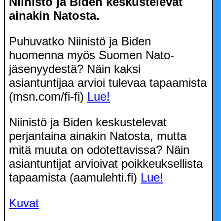
Niinistö ja Biden keskustelevat
ainakin Natosta.
Puhuvatko Niinistö ja Biden
huomenna myös Suomen Nato-
jäsenyydestä? Näin kaksi
asiantuntijaa arvioi tulevaa tapaamista
(msn.com/fi-fi)
Lue!
Niinistö ja Biden keskustelevat
perjantaina ainakin Natosta, mutta
mitä muuta on odotettavissa? Näin
asiantuntijat arvioivat poikkeuksellista
tapaamista (aamulehti.fi)
Lue!
Kuvat