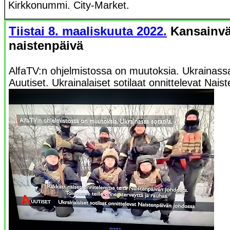
Kirkkonummi. City-Market.
Tiistai 8. maaliskuuta 2022.
Kansainvä
naistenpäivä
AlfaTV:n ohjelmistossa on muutoksia. Ukrainassa
Auutiset. Ukrainalaiset sotilaat onnittelevat Nais