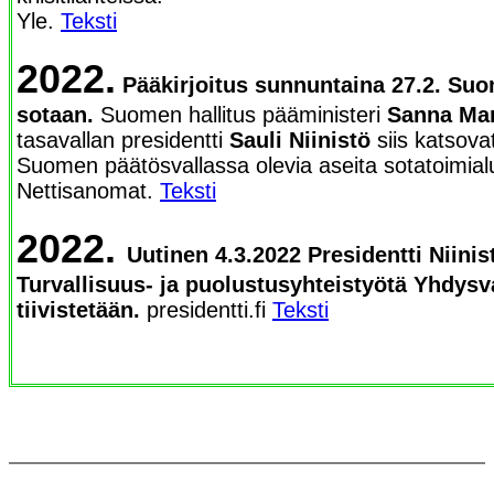
Yle.
Teksti
2022.
Pääkirjoitus sunnuntaina 27.2. Suom
sotaan.
Suomen hallitus pääministeri
Sanna Mar
tasavallan presidentti
Sauli Niinistö
siis katsova
Suomen päätösvallassa olevia aseita sotatoimialu
Nettisanomat.
Teksti
2022.
Uutinen 4.3.2022 Presidentti Niini
Turvallisuus- ja puolustusyhteistyötä Yhdysv
tiivistetään.
presidentti.fi
Teksti