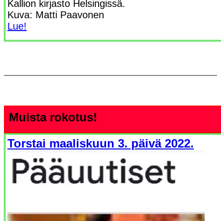
Kallion kirjasto Helsingissä.
Kuva: Matti Paavonen
Lue!
Muista rokotus!
Torstai maaliskuun 3. päivä 2022.