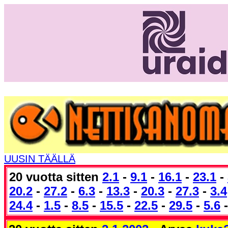
UUSIN TÄÄLLÄ
20 vuotta sitten
2.1
-
9.1
-
16.1
-
23.1
-
20.2
-
27.2
-
6.3
-
13.3
-
20.3
-
27.3
-
3.4
24.4
-
1.5
-
8.5
-
15.5
-
22.5
-
29.5
-
5.6