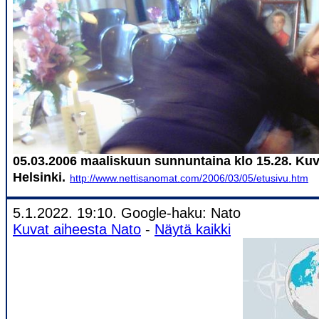
05.03.2006 maaliskuun sunnuntaina klo 15.28. Kuv
Helsinki.
http://www.nettisanomat.com/2006/03/05/etusivu.htm
5.1.2022. 19:10. Google-haku: Nato
Kuvat aiheesta Nato
-
Näytä kaikki