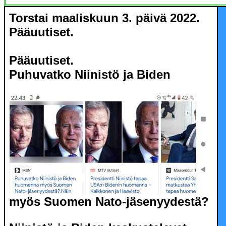
Torstai maaliskuun 3. päivä 2022.
Pääuutiset.
Pääuutiset.
Puhuvatko Niinistö ja Biden
myös Suomen Nato-jäsenyydestä?