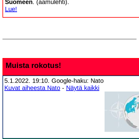
Suomeen
. (aamulehti).
Lue!
Muista rokotus!
5.1.2022. 19:10. Google-haku: Nato
Kuvat aiheesta Nato
-
Näytä kaikki