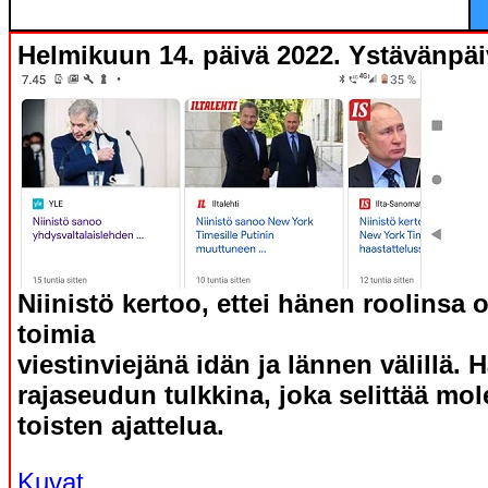
Helmikuun 14. päivä 2022. Ystävänpäi
Niinistö kertoo, ettei hänen roolinsa 
toimia
viestinviejänä idän ja lännen välillä. 
rajaseudun tulkkina, joka selittää mol
toisten ajattelua.
Kuvat