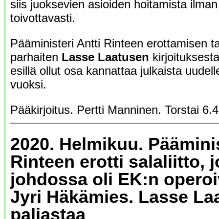
siis juoksevien asioiden hoitamista ilman
toivottavasti.
Pääministeri Antti Rinteen erottamisen t
parhaiten
Lasse Laatusen
kirjoituksesta
esillä ollut osa kannattaa julkaista uude
vuoksi.
Pääkirjoitus. Pertti Manninen. Torstai 6.
2020. Helmikuu. Pääminis
Rinteen erotti salaliitto, 
johdossa oli EK:n operoi
Jyri Häkämies. Lasse La
paljastaa