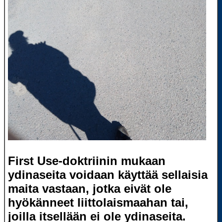
First Use-doktriinin mukaan
ydinaseita voidaan käyttää sellaisia
maita vastaan, jotka eivät ole
hyökänneet liittolaismaahan tai,
joilla itsellään ei ole ydinaseita.