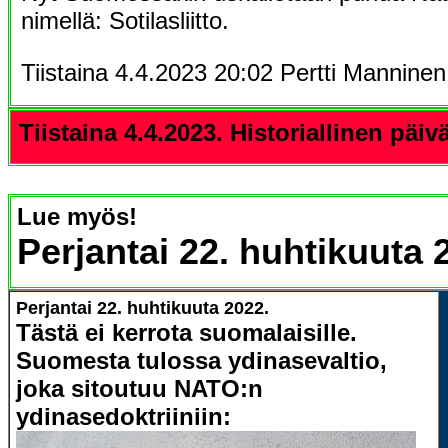
nimellä: Sotilasliitto.
Tiistaina 4.4.2023 20:02 Pertti Manninen
Tiistaina 4.4.2023. Historiallinen päivä
Lue myös!
Perjantai 22. huhtikuuta 
Perjantai 22. huhtikuuta 2022.
Tästä ei kerrota suomalaisille.
Suomesta tulossa ydinasevaltio,
joka sitoutuu NATO:n
ydinasedoktriiniin: