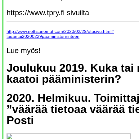
https://www.tpry.fi sivuilta
http://www.nettisanomat.com/2020/02/29/etusivu.html#
lauantai20200229paaministeririnteen
Lue myös!
Joulukuu 2019. Kuka tai
kaatoi pääministerin?
2020. Helmikuu. Toimitta
”väärää tietoaa väärää ti
Posti