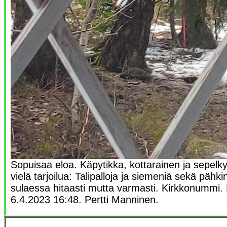
Sopuisaa eloa. Käpytikka, kottarainen ja sepelk
vielä tarjoilua: Talipalloja ja siemeniä sekä pähki
sulaessa hitaasti mutta varmasti. Kirkkonummi. 
6.4.2023 16:48. Pertti Manninen.