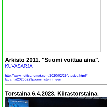
Arkisto 2011. "Suomi voittaa aina".
KUVASARJA
http://www.nettisanomat.com/2020/02/29/etusivu.html#
lauantai20200229paaministeririnteen
Torstaina 6.4.2023. Kiirastorstaina.