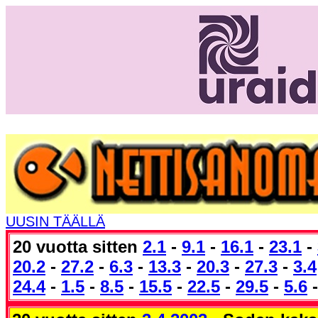
UUSIN TÄÄLLÄ
20 vuotta sitten
2.1
-
9.1
-
16.1
-
23.1
-
20.2
-
27.2
-
6.3
-
13.3
-
20.3
-
27.3
-
3.4
24.4
-
1.5
-
8.5
-
15.5
-
22.5
-
29.5
-
5.6