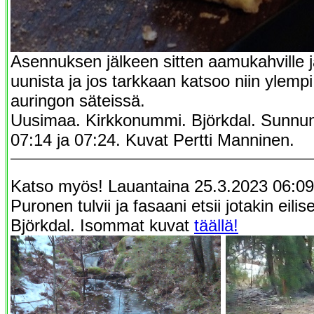
Asennuksen jälkeen sitten aamukahville ja
uunista ja jos tarkkaan katsoo niin ylempi
auringon säteissä.
Uusimaa. Kirkkonummi. Björkdal. Sunnun
07:14 ja 07:24. Kuvat Pertti Manninen.
Katso myös! Lauantaina 25.3.2023 06:09 
Puronen tulvii ja fasaani etsii jotakin eili
Björkdal. Isommat kuvat
täällä!