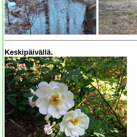
Keskipäivällä.