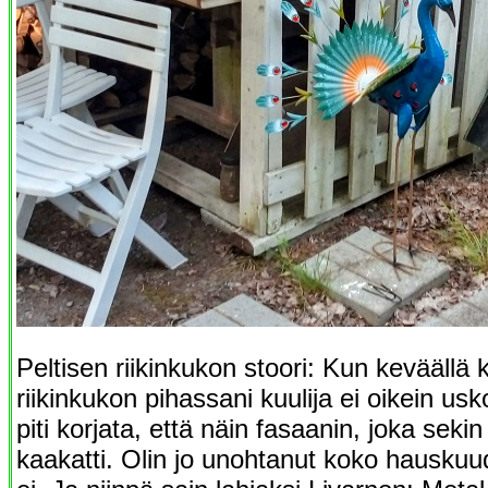
Peltisen riikinkukon stoori: Kun keväällä
riikinkukon pihassani kuulija ei oikein usk
piti korjata, että näin fasaanin, joka sekin 
kaakatti. Olin jo unohtanut koko hauskuu