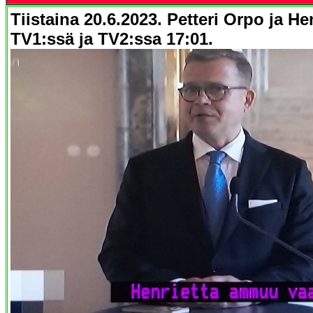
Tiistaina 20.6.2023.
Petteri Orpo ja He
TV1:ssä ja TV2:ssa 17:01
.