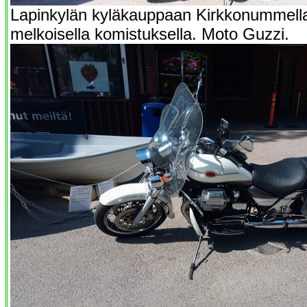
Lapinkylän kyläkauppaan Kirkkonummella 
melkoisella komistuksella. Moto Guzzi.