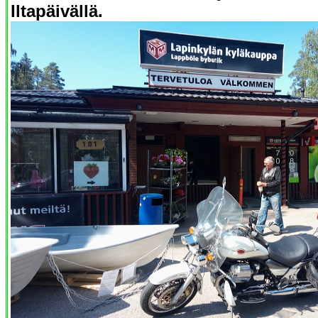
Iltapäivällä.