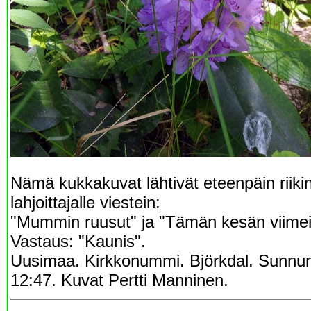
Nämä kukkakuvat lähtivät eteenpäin riik
lahjoittajalle viestein:
"Mummin ruusut" ja "Tämän kesän viimei
Vastaus: "Kaunis".
Uusimaa. Kirkkonummi. Björkdal. Sunnun
12:47. Kuvat Pertti Manninen.