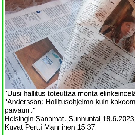
"Uusi hallitus toteuttaa monta elinkeinoel
"Andersson: Hallitusohjelma kuin koko
päiväuni."
Helsingin Sanomat. Sunnuntai 18.6.2023
Kuvat Pertti Manninen 15:37.