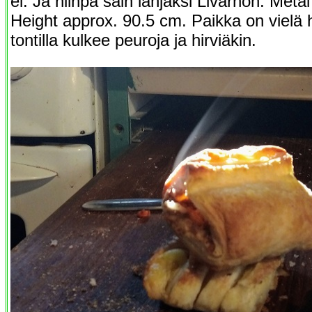
ei. Ja niinpä sain lahjaksi Livarnon: Met
Height approx. 90.5 cm. Paikka on vielä
tontilla kulkee peuroja ja hirviäkin.