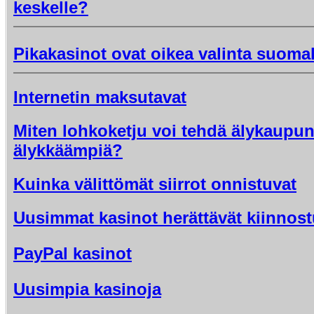
keskelle?
Pikakasinot ovat oikea valinta suomala
Internetin maksutavat
Miten lohkoketju voi tehdä älykaupun
älykkäämpiä?
Kuinka välittömät siirrot onnistuvat
Uusimmat kasinot herättävät kiinnost
PayPal kasinot
Uusimpia kasinoja