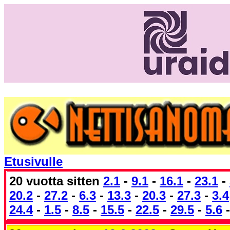
Etusivulle
20 vuotta sitten
2.1
-
9.1
-
16.1
-
23.1
-
20.2
-
27.2
-
6.3
-
13.3
-
20.3
-
27.3
-
3.4
24.4
-
1.5
-
8.5
-
15.5
-
22.5
-
29.5
-
5.6