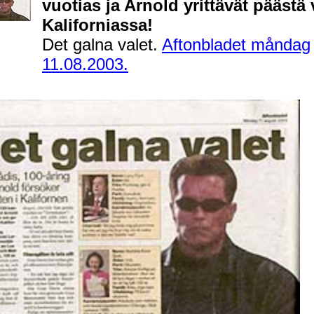
vuotias ja Arnold yrittävät päästä 
Kaliforniassa!
Det galna valet.
Aftonbladet måndag
11.08.2003.