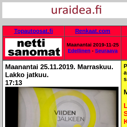
Topautoosat.fi
Renkaat.com
Maanantai 2019-11-25
Edellinen
-
Seuraava
Maanantai 25.11.2019. Marraskuu.
P
a
Lakko jatkuu.
s
17:13
L