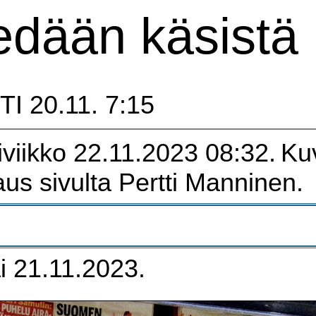
edään käsistä
I 20.11. 7:15
viikko 22.11.2023 08:32.
Ku
aus sivulta Pertti Manninen.
ai 21.11.2023.