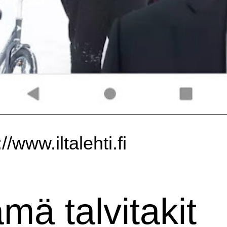
//www.iltalehti.fi
mä talvitakit