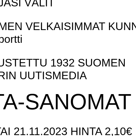
ASI VÄLIT
MEN VELKAISIMMAT KUN
portti
USTETTU 1932 SUOMEN
RIN UUTISMEDIA
LTA-SANOMAT
TAI 21.11.2023 HINTA 2,10€