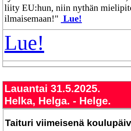
liity EU:hun, niin nythän mielipit
ilmaisemaan!"
Lue!
Lue!
Lauantai 31.5.2025.
Helka, Helga. - Helge.
Taituri viimeisenä koulupäi