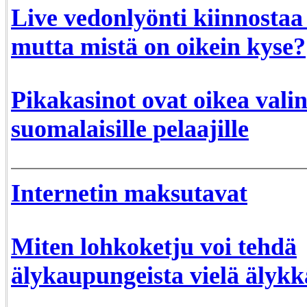
Live vedonlyönti kiinnostaa
mutta mistä on oikein kyse?
Pikakasinot ovat oikea vali
suomalaisille pelaajille
Internetin maksutavat
Miten lohkoketju voi tehdä
älykaupungeista vielä älyk