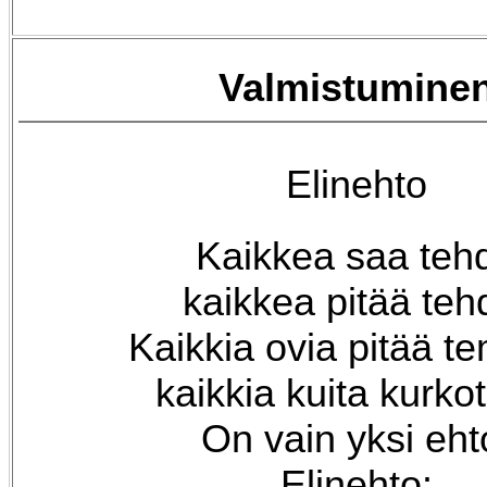
Valmistumine
Elinehto
Kaikkea saa teh
kaikkea pitää teh
Kaikkia ovia pitää t
kaikkia kuita kurkot
On vain yksi eht
Elinehto: