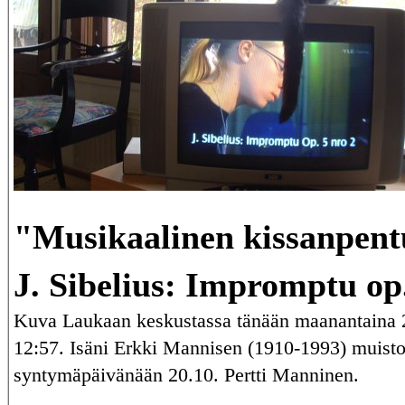
"Musikaalinen kissanpen
J. Sibelius: Impromptu op.
Kuva Laukaan keskustassa tänään maanantaina 
12:57. Isäni Erkki Mannisen (1910-1993) muist
syntymäpäivänään 20.10. Pertti Manninen
.