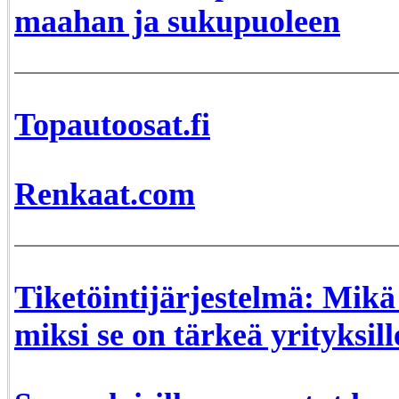
maahan ja sukupuoleen
Topautoosat.fi
Renkaat.com
Tiketöintijärjestelmä: Mikä 
miksi se on tärkeä yrityksill