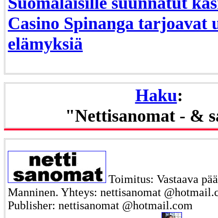
Suomalaisille suunnatut kas
Casino Spinanga tarjoavat 
elämyksiä
Haku
:
"Nettisanomat - & 
Toimitus: Vastaava päät
Manninen. Yhteys: nettisanomat @hotmail.c
Publisher: nettisanomat @hotmail.com