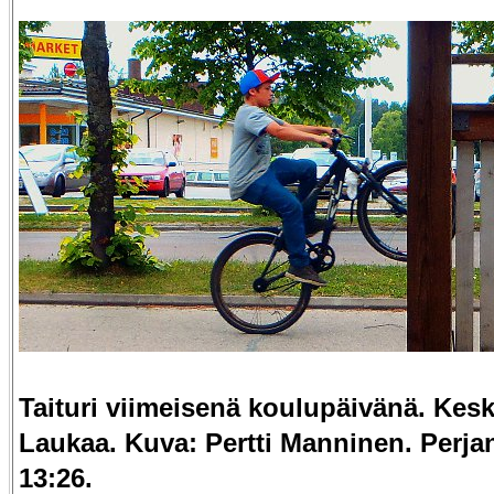
Taituri viimeisenä koulupäivänä. Kes
Laukaa. Kuva: Pertti Manninen. Perjan
13:26.