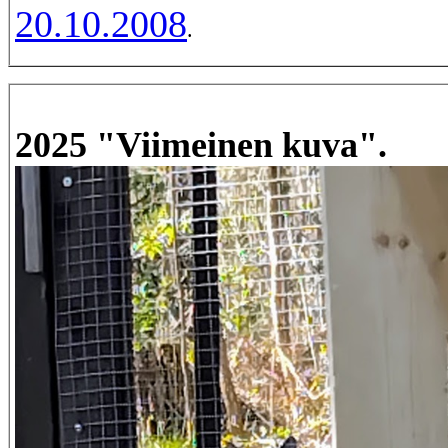
20.10.2008
.
2025 "Viimeinen kuva".