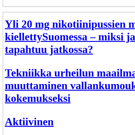
Yli 20 mg nikotiinipussien 
kiellettySuomessa – miksi j
tapahtuu jatkossa?
Tekniikka urheilun maailma
muuttaminen vallankumouks
kokemukseksi
Aktiivinen