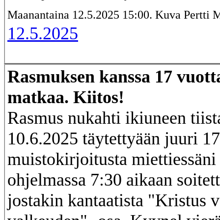
Maanantaina 12.5.2025 15:00. Kuva Pertti 
12.5.2025
Rasmuksen kanssa 17 vuotta
matkaa. Kiitos!
Rasmus nukahti ikiuneen tiist
10.6.2025 täytettyään juuri 17
muistokirjoitusta miettiessän
ohjelmassa 7:30 aikaan soitet
jostakin kantaatista "Kristus 