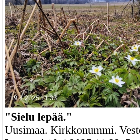
"Sielu lepää."
Uusimaa. Kirkkonummi. Veste