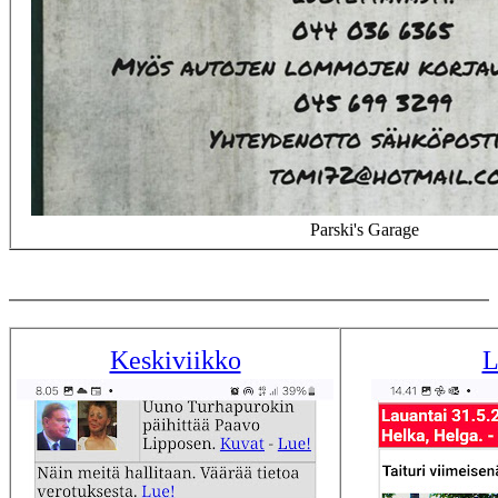
Parski's Garage
Keskiviikko
L