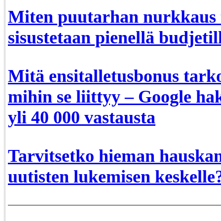
Miten puutarhan nurkkaus t
sisustetaan pienellä budjetil
Mitä ensitalletusbonus tarko
mihin se liittyy – Google ha
yli 40 000 vastausta
Tarvitsetko hieman hauskan
uutisten lukemisen keskelle