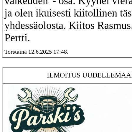
valkeuden"- osa. Kyynel vierä
ja olen ikuisesti kiitollinen täs
yhdessäolosta. Kiitos Rasmus
Pertti.
Torstaina 12.6.2025 17:48.
ILMOITUS UUDELLEMAA