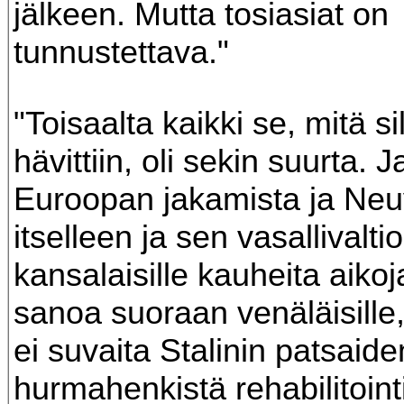
jälkeen. Mutta tosiasiat on
tunnustettava."
"Toisaalta kaikki se, mitä si
hävittiin, oli sekin suurta. Ja
Euroopan jakamista ja Neuvo
itselleen ja sen vasallivalti
kansalaisille kauheita aiko
sanoa suoraan venäläisille, 
ei suvaita Stalinin patsaide
hurmahenkistä rehabilitointi