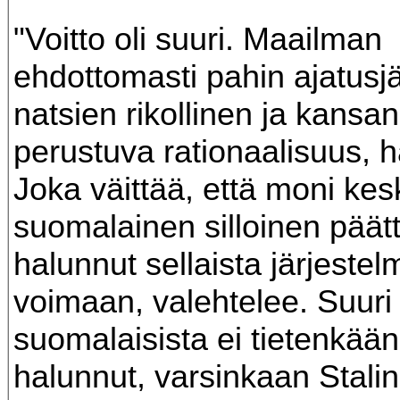
"Voitto oli suuri. Maailman
ehdottomasti pahin ajatusj
natsien rikollinen ja kans
perustuva rationaalisuus, hä
Joka väittää, että moni ke
suomalainen silloinen päättä
halunnut sellaista järjeste
voimaan, valehtelee. Suur
suomalaisista ei tietenkään
halunnut, varsinkaan Stali