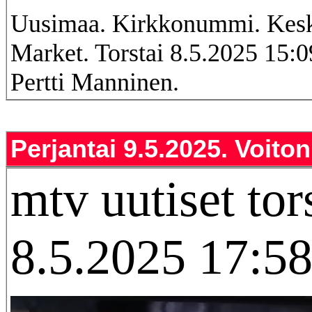
Uusimaa. Kirkkonummi. Kesk
Market. Torstai 8.5.2025 15:
Pertti Manninen.
Perjantai 9.5.2025. Voiton
mtv uutiset tor
8.5.2025 17:58