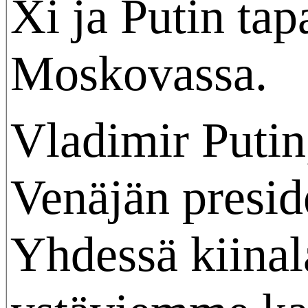
Xi ja Putin tap
Moskovassa.
Vladimir Putin
Venäjän preside
Yhdessä kiinal