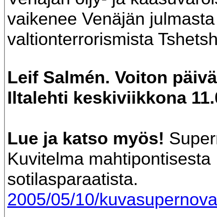
vaikenee Venäjän julmasta
valtionterrorismista Tshets
Leif Salmén. Voiton päiv
Iltalehti keskiviikkona 11
Lue ja katso myös!
Super
Kuvitelma mahtipontisesta
sotilasparaatista.
2005/05/10/kuvasupernova