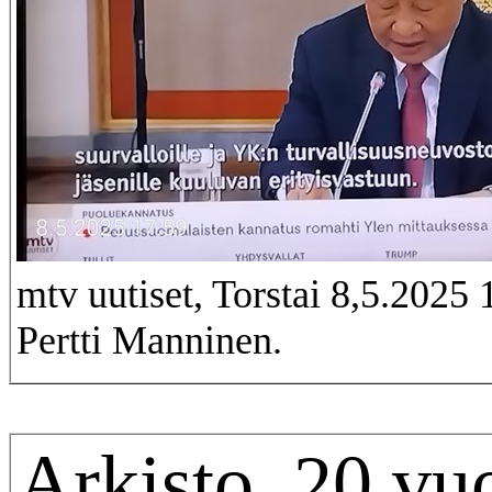
mtv uutiset, Torstai 8,5.2025
Pertti Manninen.
Arkisto. 20 vu