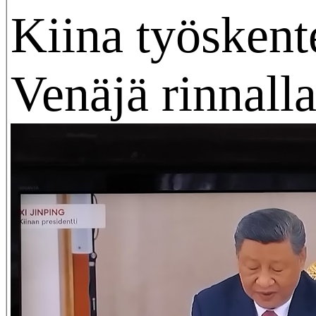
Kiina työskent
Venäjä rinnall