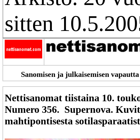
sitten 10.5.200
Sanomisen ja julkaisemisen vapautta
Nettisanomat tiistaina 10. tou
Numero 356. Supernova. Kuvi
mahtipontisesta sotilasparaatist