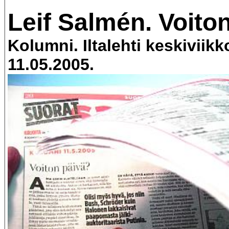
Leif Salmén. Voito
Kolumni. Iltalehti keskiviik
11.05.2005.