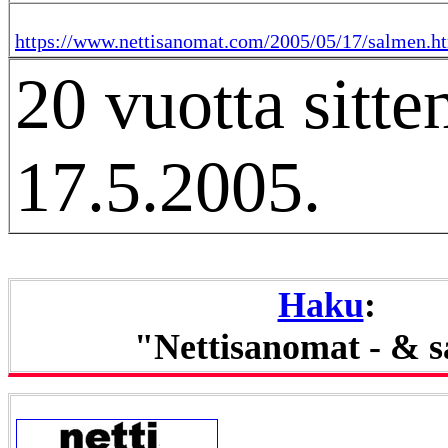
https://www.nettisanomat.com/2005/05/17/salmen.h
20 vuotta sitte
17.5.2005.
Haku
:
"Nettisanomat - & 