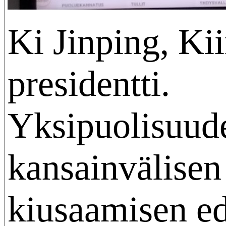
Ki Jinping, Ki
presidentti.
Yksipuolisuud
kansainvälisen
kiusaamisen ed