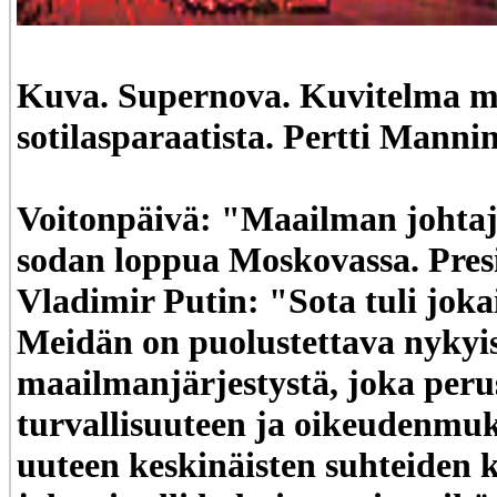
Kuva. Supernova. Kuvitelma ma
sotilasparaatista. Pertti Manni
Voitonpäivä: "Maailman johtaja
sodan loppua Moskovassa. Pres
Vladimir Putin: "Sota tuli jokai
Meidän on puolustettava nykyi
maailmanjärjestystä, joka peru
turvallisuuteen ja oikeudenmuk
uuteen keskinäisten suhteiden k