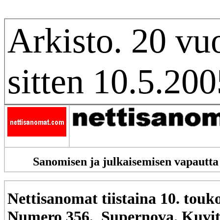
Arkisto. 20 vu
sitten 10.5.200
Sanomisen ja julkaisemisen vapautta
Nettisanomat tiistaina 10. tou
Numero 356. Supernova. Kuvi