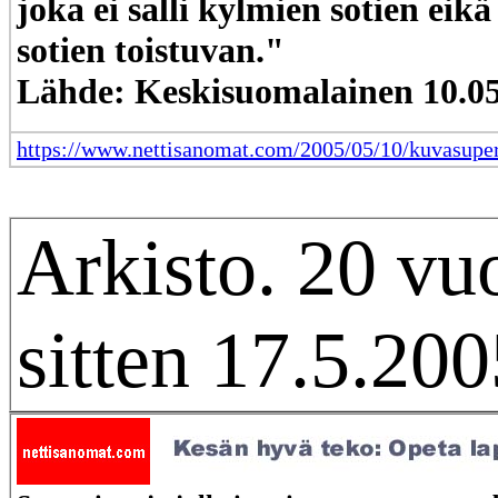
joka ei salli kylmien sotien eikä
sotien toistuvan."
Lähde: Keskisuomalainen 10.05
https://www.nettisanomat.com/2005/05/10/kuvasupe
Arkisto. 20 vu
sitten 17.5.200