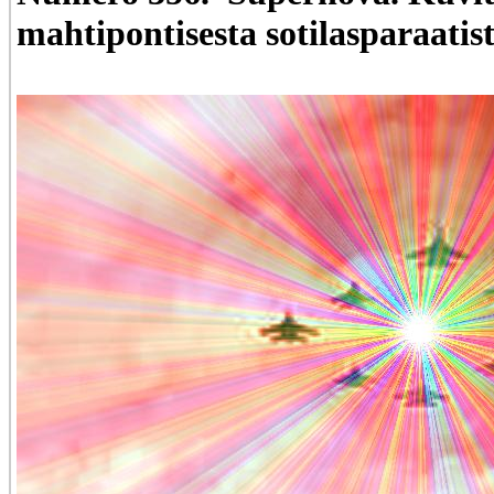
mahtipontisesta sotilasparaatist