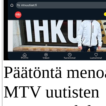
Päätöntä meno
MTV uutisten