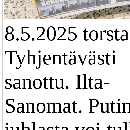
8.5.2025 torsta
Tyhjentävästi
sanottu. Ilta-
Sanomat. Puti
juhlasta voi tul