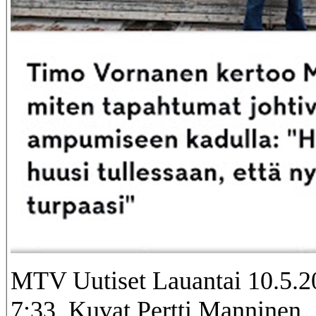
MTV Uutiset Lauantai 10.5.2
7:33. Kuvat Pertti Manninen.