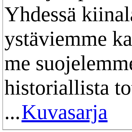
Yhdessä kiinal
ystäviemme ka
me suojelemm
historiallista t
...
Kuvasarja