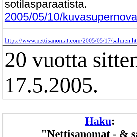
sotilasparaatista.
2005/05/10/kuvasupernova
https://www.nettisanomat.com/2005/05/17/salmen.h
20 vuotta sitte
17.5.2005.
Haku
:
"Nettisanomat - & 