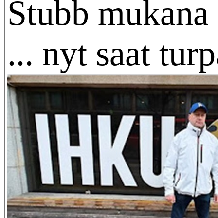
Stubb mukana .
... nyt saat turp