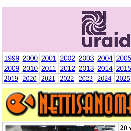
1999
2000
2001
2002
2003
2004
200
2009
2010
2011
2012
2013
2014
201
2019
2020
2021
2022
2023
2024
2025
20 