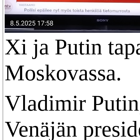
Xi ja Putin tap
Moskovassa.
Vladimir Putin
Venäjän preside