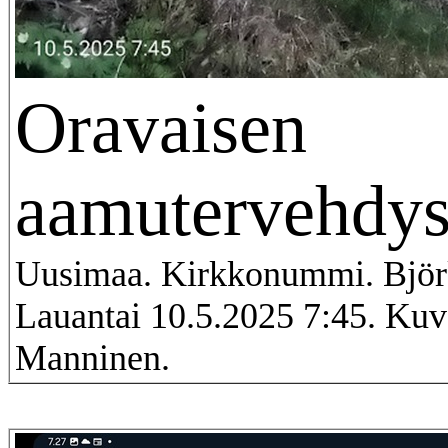
Oravaisen
aamutervehdys
Uusimaa. Kirkkonummi. Björ
Lauantai 10.5.2025 7:45. Kuva
Manninen.