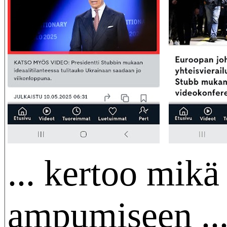
... kertoo mikä 
ampumiseen ..