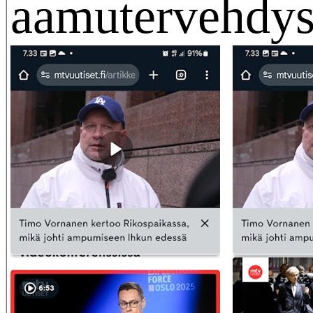
aamutervehdys