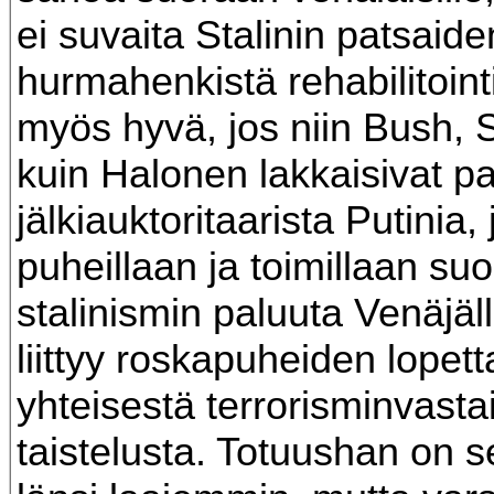
ei suvaita Stalinin patsaide
hurmahenkistä rehabilitointi
myös hyvä, jos niin Bush, 
kuin Halonen lakkaisivat 
jälkiauktoritaarista Putinia,
puheillaan ja toimillaan suo
stalinismin paluuta Venäjäll
liittyy roskapuheiden lopet
yhteisestä terrorisminvasta
taistelusta. Totuushan on se