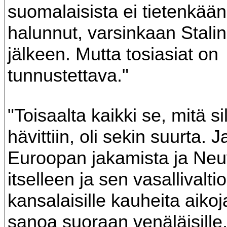
suomalaisista ei tietenkään
halunnut, varsinkaan Stali
jälkeen. Mutta tosiasiat on
tunnustettava."
"Toisaalta kaikki se, mitä si
hävittiin, oli sekin suurta. Ja
Euroopan jakamista ja Neuvo
itselleen ja sen vasallivalti
kansalaisille kauheita aiko
sanoa suoraan venäläisille, 