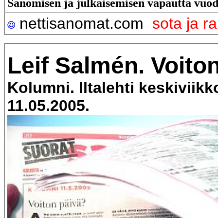
Sanomisen ja julkaisemisen vapautta vuod
nettisanomat.com
sota ja r
Leif Salmén. Voito
Kolumni. Iltalehti keskiviik
11.05.2005.