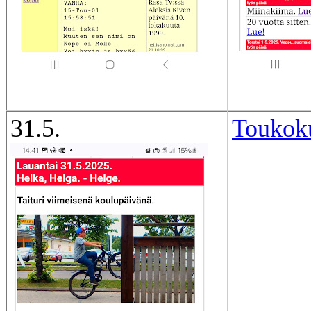
31.5.
Toukok