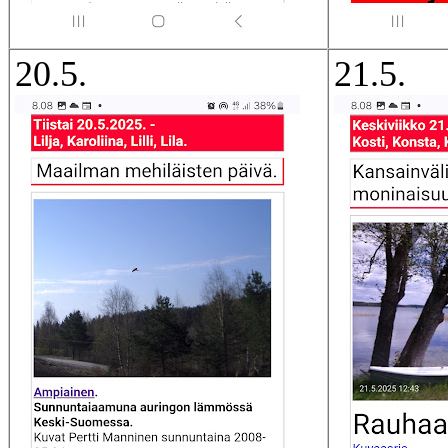
20.5.
21.5.