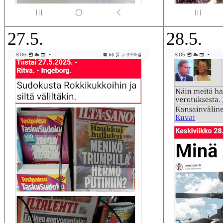
27.5.
28.5.