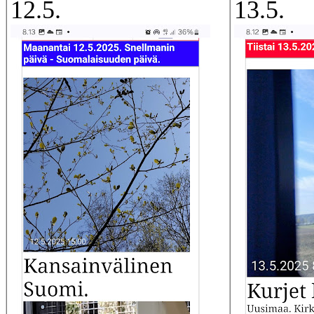
12.5.
13.5.