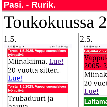
Pasi. - Rurik.
Toukokuussa 2
1.5.
2.5.