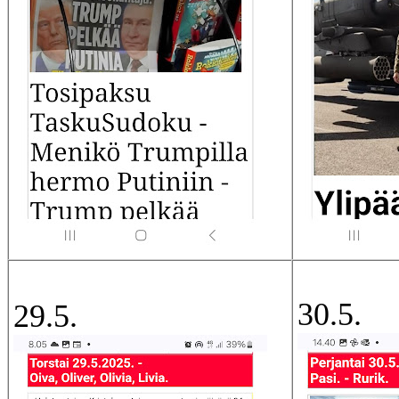
30.5.
29.5.