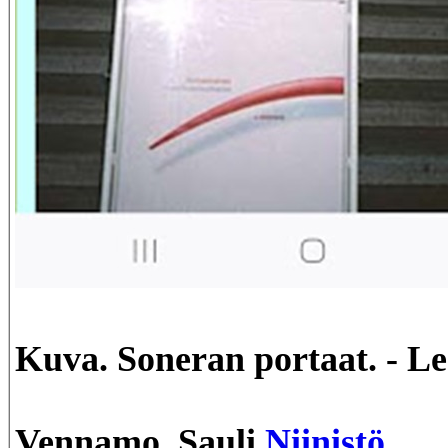
Kuva. Soneran portaat. - L
Vennamo, Sauli
Niinistö.