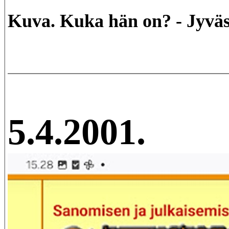
Kuva. Kuka hän on? - Jyvä
5.4.2001.