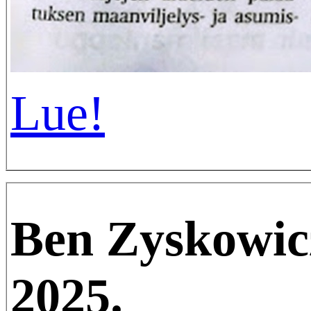
Lue!
Ben Zyskowic
2025.