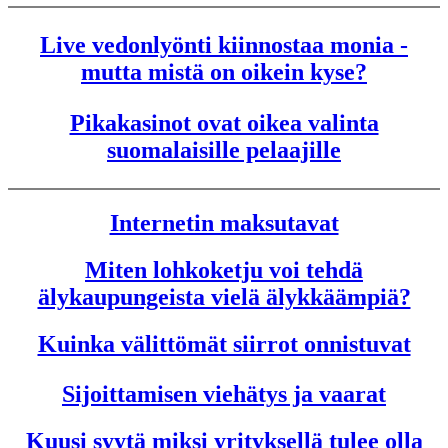
Live vedonlyönti kiinnostaa monia -
mutta mistä on oikein kyse?
Pikakasinot ovat oikea valinta
suomalaisille pelaajille
Internetin maksutavat
Miten lohkoketju voi tehdä
älykaupungeista vielä älykkäämpiä?
Kuinka välittömät siirrot onnistuvat
Sijoittamisen viehätys ja vaarat
Kuusi syytä miksi yrityksellä tulee olla