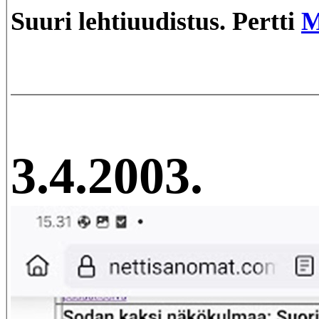
Suuri lehtiuudistus. Pertti
M
3.4.2003.