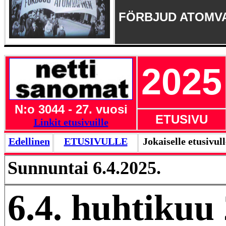
FÖRBJUD ATOMV
2025
N:o 3044 - 27. vuosi
ETUSIVU
Linkit etusivuille
Edellinen
ETUSIVULLE
Jokaiselle etusivul
Sunnuntai 6.4.2025.
6.4. huhtikuu