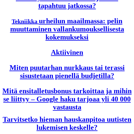
tapahtuu jatkossa?
urheilun maailmassa: pelin
Tekniikka
muuttaminen vallankumouksellisesta
kokemukseksi
Aktiivinen
Miten puutarhan nurkkaus tai terassi
sisustetaan pienellä budjetilla?
Mitä ensitalletusbonus tarkoittaa ja mihin
se liittyy – Google haku tarjoaa yli 40 000
vastausta
Tarvitsetko hieman hauskanpitoa uutisten
lukemisen keskelle?