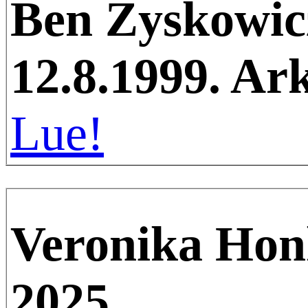
Ben Zyskowic
12.8.1999. Ark
Lue!
Veronika Hon
2025