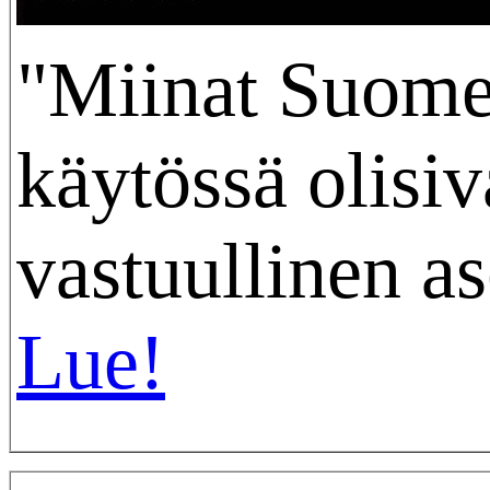
"Miinat Suom
käytössä olisiv
vastuullinen ase
Lue!