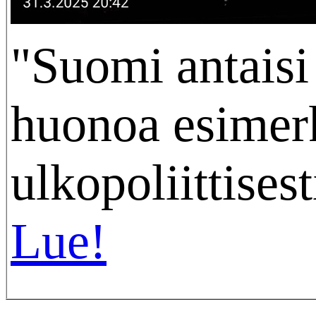
"Suomi antaisi
huonoa esimer
ulkopoliittisesti
Lue!