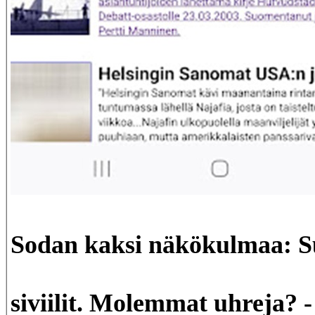
Sodan kaksi näkökulmaa: Su
siviilit. Molemmat uhreja? 