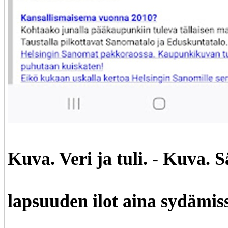
Kuva. Veri ja tuli. - Kuva. S
lapsuuden ilot aina sydämi