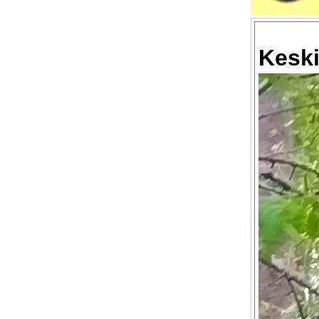
Keski