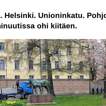
. Helsinki. Unioninkatu. Pohj
inuutissa ohi kiitäen.