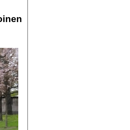
oinen