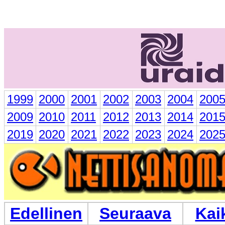
1999
2000
2001
2002
2003
2004
200
2009
2010
2011
2012
2013
2014
201
2019
2020
2021
2022
2023
2024
202
Edellinen
Seuraava
Kai