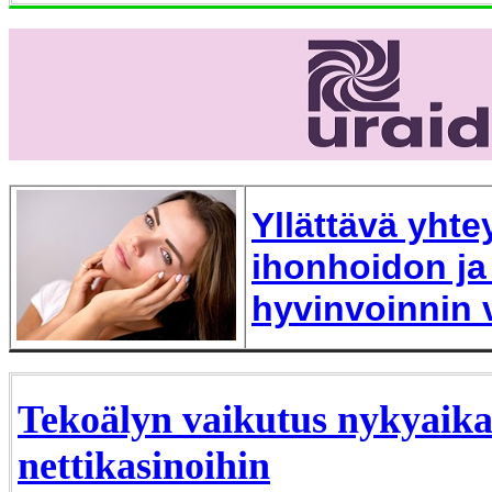
Yllättävä yhte
ihonhoidon ja
hyvinvoinnin v
Tekoälyn vaikutus nykyaika
nettikasinoihin