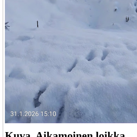
Kuva. Aikamoinen loikka.