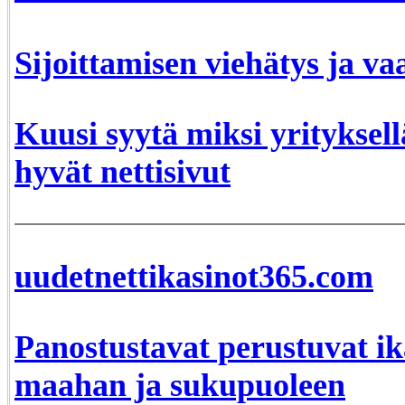
Sijoittamisen viehätys ja va
Kuusi syytä miksi yrityksellä
hyvät nettisivut
uudetnettikasinot365.com
Panostustavat perustuvat ik
maahan ja sukupuoleen