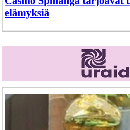
Casino Spinanga tarjoavat 
elämyksiä