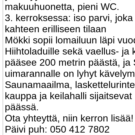
makuuhuonetta, pieni WC.
3. kerroksessa: iso parvi, joka
kahteen erilliseen tilaan
Mökki sopii lomailuun läpi vuo
Hiihtoladuille sekä vaellus- ja k
pääsee 200 metrin päästä, ja
uimarannalle on lyhyt kävelym
Saunamaailma, laskettelurintee
kauppa ja keilahalli sijaitsevat
päässä.
Ota yhteyttä, niin kerron lisää!
Päivi puh: 050 412 7802