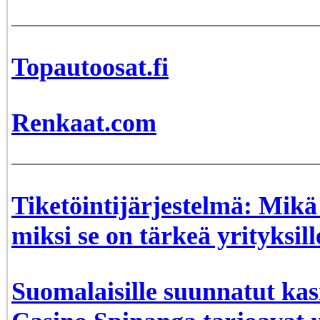
Topautoosat.fi
Renkaat.com
Tiketöintijärjestelmä: Mikä 
miksi se on tärkeä yrityksill
Suomalaisille suunnatut kas