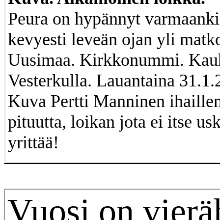
Peura on hypännyt varmaanki
kevyesti leveän ojan yli matko
Uusimaa. Kirkkonummi. Kauh
Vesterkulla. Lauantaina 31.1.
Kuva Pertti Manninen ihaillen
pituutta, loikan jota ei itse us
yrittää!
Vuosi on vierä