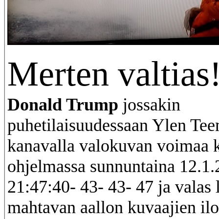
Merten valtias
Donald Trump
jossakin
puhetilaisuudessaan Ylen Te
kanavalla valokuvan voimaa 
ohjelmassa sunnuntaina 12.1
21:47:40- 43- 43- 47 ja valas 
mahtavan aallon kuvaajien ilo