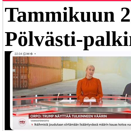
Tammikuun 2
Pölvästi-palk