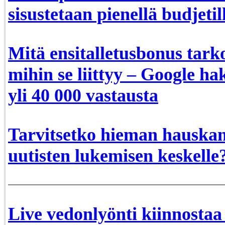
sisustetaan pienellä budjetil
Mitä ensitalletusbonus tarko
mihin se liittyy – Google ha
yli 40 000 vastausta
Tarvitsetko hieman hauskan
uutisten lukemisen keskelle
Live vedonlyönti kiinnostaa