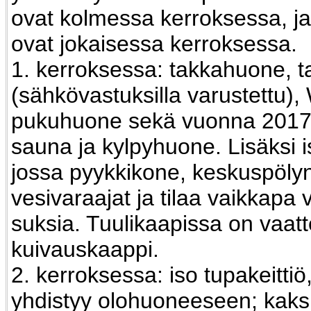
ovat kolmessa kerroksessa, ja 
ovat jokaisessa kerroksessa.
1. kerroksessa: takkahuone, t
(sähkövastuksilla varustettu),
pukuhuone sekä vuonna 2017 
sauna ja kylpyhuone. Lisäksi i
jossa pyykkikone, keskuspölyn
vesivaraajat ja tilaa vaikkapa 
suksia. Tuulikaapissa on vaat
kuivauskaappi.
2. kerroksessa: iso tupakeittiö
yhdistyy olohuoneeseen; kaks