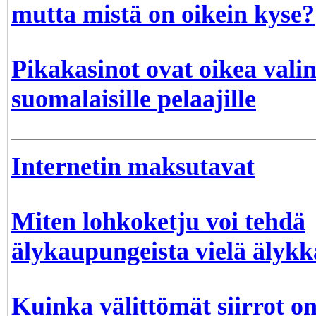
mutta mistä on oikein kyse?
Pikakasinot ovat oikea vali
suomalaisille pelaajille
Internetin maksutavat
Miten lohkoketju voi tehdä
älykaupungeista vielä älyk
Kuinka välittömät siirrot o