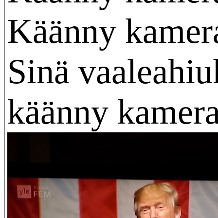
Käänny kamer
Sinä vaaleahiu
käänny kamera