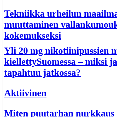
Tekniikka urheilun maailma
muuttaminen vallankumouks
kokemukseksi
Yli 20 mg nikotiinipussien 
kiellettySuomessa – miksi j
tapahtuu jatkossa?
Aktiivinen
Miten puutarhan nurkkaus t