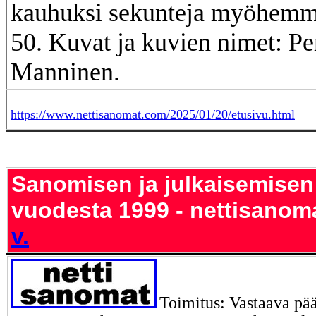
kauhuksi sekunteja myöhemm
50. Kuvat ja kuvien nimet: Per
Manninen.
https://www.nettisanomat.com/2025/01/20/etusivu.html
Sanomisen ja julkaisemisen
vuodesta 1999 - nettisanom
v.
Toimitus: Vastaava pää