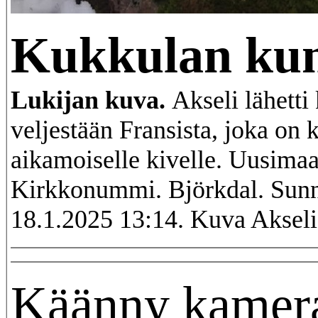
Kukkulan kun
Lukijan kuva.
Akseli lähetti
veljestään Fransista, joka on 
aikamoiselle kivelle. Uusimaa
Kirkkonummi. Björkdal. Sunn
18.1.2025 13:14. Kuva Aksel
Käänny kamer