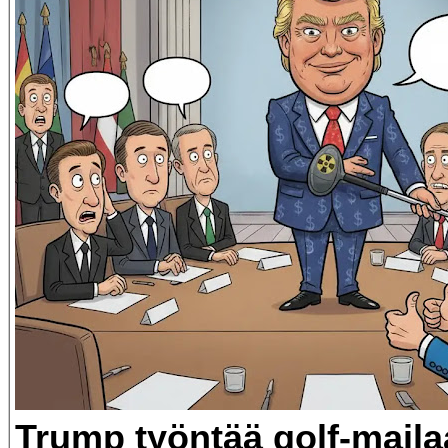
Trump työntää golf-maila