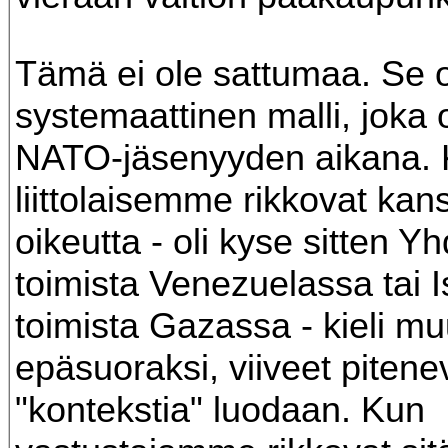
Tämä ei ole sattumaa. Se 
systemaattinen malli, joka 
NATO-jäsenyyden aikana.
liittolaisemme rikkovat kan
oikeutta - oli kyse sitten Y
toimista Venezuelassa tai I
toimista Gazassa - kieli mu
epäsuoraksi, viiveet pitenev
"kontekstia" luodaan. Kun