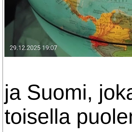
ja Suomi, jok
toisella puole