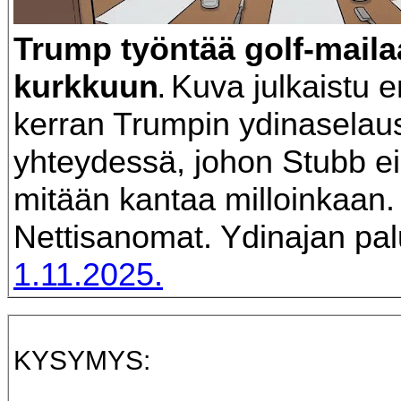
Trump työntää golf-maila
kurkkuun
Kuva julkaistu 
.
kerran Trumpin ydinasela
yhteydessä, johon Stubb ei
mitään kantaa milloinkaan.
Nettisanomat. Ydinajan pa
1.11.2025.
KYSYMYS: