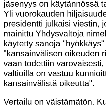
jäsenyys on käytännössä ta
Yli vuorokauden hiljaisuud
presidentti julkaisi viestin, 
mainittu Yhdysvaltoja nimel
käytetty sanoja "hyökkäys" 
"kansainvälisen oikeuden r
vaan todettiin varovaisesti, 
valtioilla on vastuu kunnioi
kansainvälistä oikeutta".
Vertailu on väistämätön. K