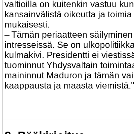
valtioilla on kuitenkin vastuu kun
kansainvälistä oikeutta ja toimia
mukaisesti.
– Tämän periaatteen säilymine
intresseissä. Se on ulkopolitii
kulmakivi. Presidentti ei viesti
tuominnut Yhdysvaltain toiminta
maininnut Maduron ja tämän va
kaappausta ja maasta viemistä.