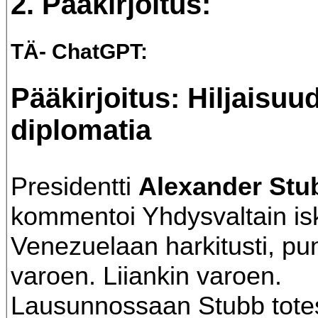
2. Pääkirjoitus:
TÄ- ChatGPT:
Pääkirjoitus: Hiljaisuu
diplomatia
Presidentti
Alexander Stu
kommentoi Yhdysvaltain is
Venezuelaan harkitusti, pun
varoen. Liiankin varoen.
Lausunnossaan Stubb totes