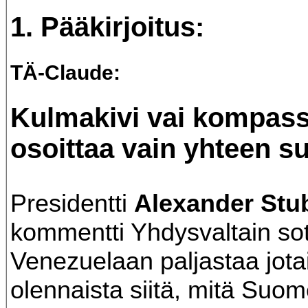
1. Pääkirjoitus:
TÄ-Claude
:
Kulmakivi vai kompass
osoittaa vain yhteen s
Presidentti
Alexander Stu
kommentti Yhdysvaltain sot
Venezuelaan paljastaa jota
olennaista siitä, mitä Su