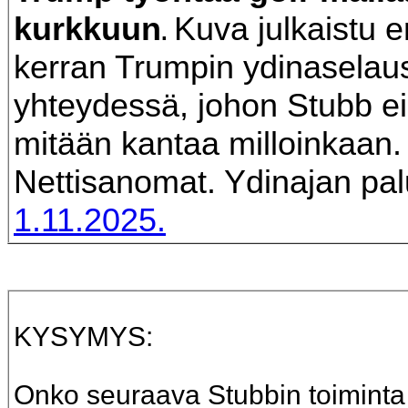
kurkkuun
Kuva julkaistu 
.
kerran Trumpin ydinasela
yhteydessä, johon Stubb ei
mitään kantaa milloinkaan.
Nettisanomat. Ydinajan pa
1.11.2025.
KYSYMYS:
Onko seuraava Stubbin toiminta