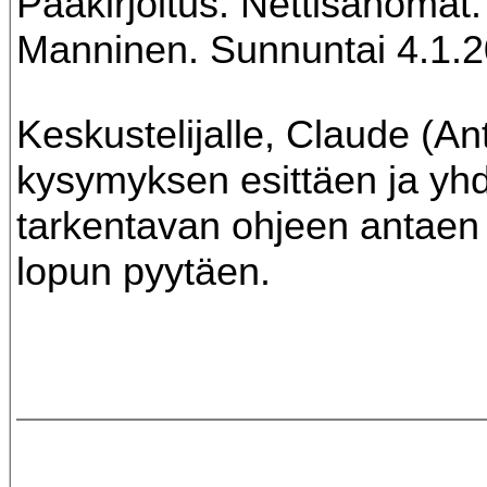
Pääkirjoitus. Nettisanomat. 
Manninen. Sunnuntai 4.1.2
Keskustelijalle, Claude (An
kysymyksen esittäen ja yh
tarkentavan ohjeen antaen 
lopun pyytäen.