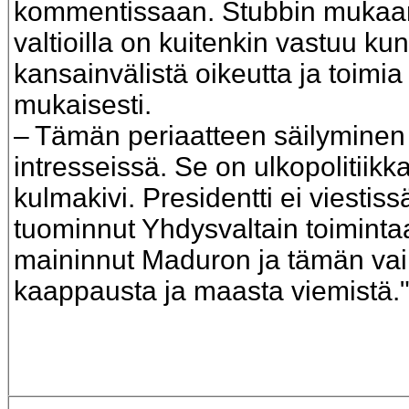
kommentissaan. Stubbin mukaan 
valtioilla on kuitenkin vastuu kun
kansainvälistä oikeutta ja toimia
mukaisesti.
– Tämän periaatteen säilymine
intresseissä. Se on ulkopolitii
kulmakivi. Presidentti ei viesti
tuominnut Yhdysvaltain toiminta
maininnut Maduron ja tämän va
kaappausta ja maasta viemistä.