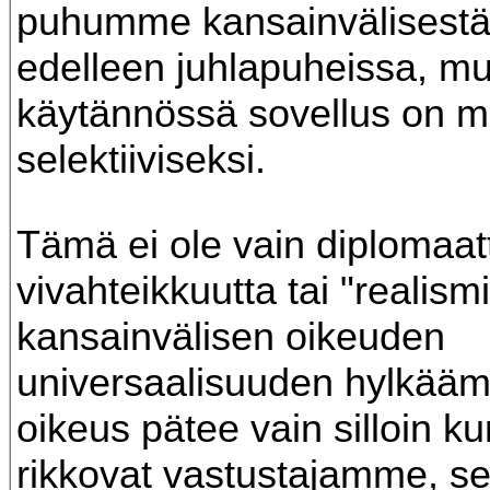
puhumme kansainvälisestä
edelleen juhlapuheissa, mu
käytännössä sovellus on m
selektiiviseksi.
Tämä ei ole vain diplomaatt
vivahteikkuutta tai "realism
kansainvälisen oikeuden
universaalisuuden hylkäämi
oikeus pätee vain silloin ku
rikkovat vastustajamme, se