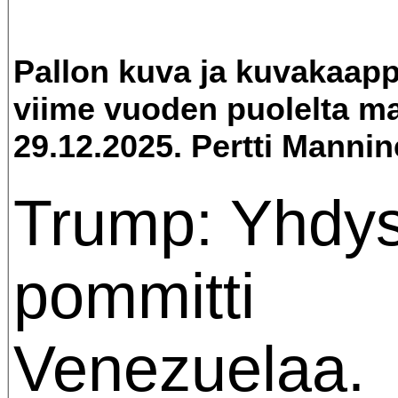
Pallon kuva ja kuvakaap
viime vuoden puolelta ma
29.12.2025. Pertti Mannin
Trump: Yhdys
pommitti
Venezuelaa.