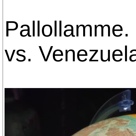
Pallollamme.
vs. Venezuel