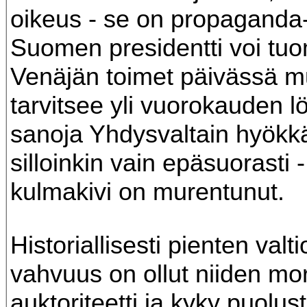
oikeus - se on propaganda
Suomen presidentti voi tuo
Venäjän toimet päivässä m
tarvitsee yli vuorokauden 
sanoja Yhdysvaltain hyökkä
silloinkin vain epäsuorasti - 
kulmakivi on murentunut.
Historiallisesti pienten valt
vahvuus on ollut niiden mo
auktoriteetti ja kyky puolus