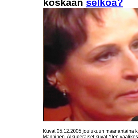
koskaan
selkoa?
Kuvat 05.12.2005 joulukuun maanantaina k
Manninen. Alkuperäiset kuvat Ylen vaalikes