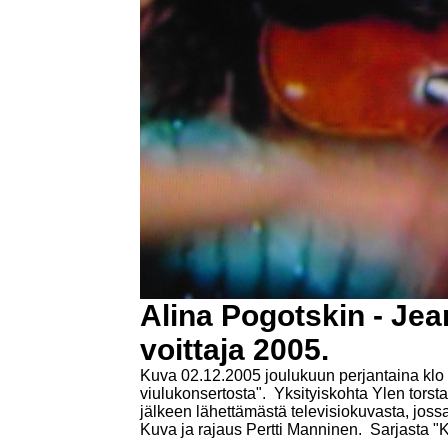
Alina Pogotskin - Jean
voittaja 2005.
Kuva 02.12.2005 joulukuun perjantaina klo 2
viulukonsertosta". Yksityiskohta Ylen torst
jälkeen lähettämästä televisiokuvasta, joss
Kuva ja rajaus Pertti Manninen.
Sarjasta "Ku