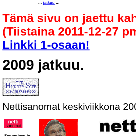
...
jatkuu
...
Tämä sivu on jaettu kah
(Tiistaina 2011-12-27 p
Linkki 1-osaan!
2009 jatkuu.
Nettisanomat keskiviikkona 20
Sanomisen ja