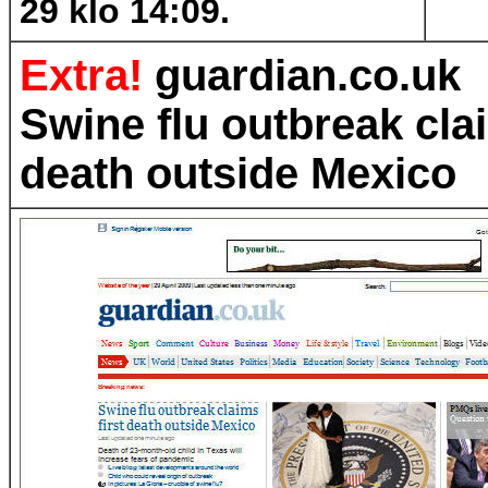
29 klo 14:09.
Extra!
guardian.co.uk
Swine flu outbreak clai
death outside Mexico