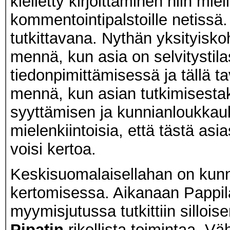
kielletty kirjoittaminen niin miel
kommentointipalstoille netissä.
tutkittavana. Nythän yksityisko
mennä, kun asia on selvitystila
tiedonpimittämisessä ja tällä t
mennä, kun asian tutkimisestaki
syyttämisen ja kunnianloukkau
mielenkiintoisia, että tästä as
voisi kertoa.
Keskisuomalaisellahan on kunni
kertomisessa. Aikanaan Pappi
myymisjutussa tutkittiin silloi
Pipatin
rikollista toimintaa. Väh