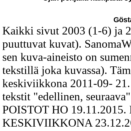
Göst
Kaikki sivut 2003 (1-6) ja 20
puuttuvat kuvat). SanomaW
sen kuva-aineisto on sumen
tekstillä joka kuvassa). Täm
keskiviikkona 2011-09- 21. 
tekstit "edellinen, seuraava
POISTOT HO 19.11.2015
KESKIVIIKKONA 23.12.2