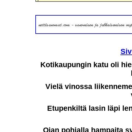
Siv
Kotikaupungin katu oli hie
Vielä vinossa liikenneme
Etupenkiltä lasin läpi le
Ojan pohjalla hampaita sy