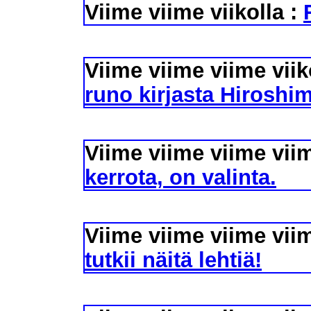
Viime viime viikolla :
Viime viime viime viik
runo kirjasta Hiroshim
Viime viime viime viim
kerrota, on valinta.
Viime viime viime viim
tutkii näitä lehtiä!