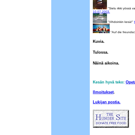
"Sielu rikki yössä v
10.07.2003.
"Vihdoinkin kesä!"
"Auf die freundsc
Kuvia.
Tulossa.
Näinä aikoina.
Kesän hyvä teko:
Opet
Ilmoitukset
.
Lukijan postia.