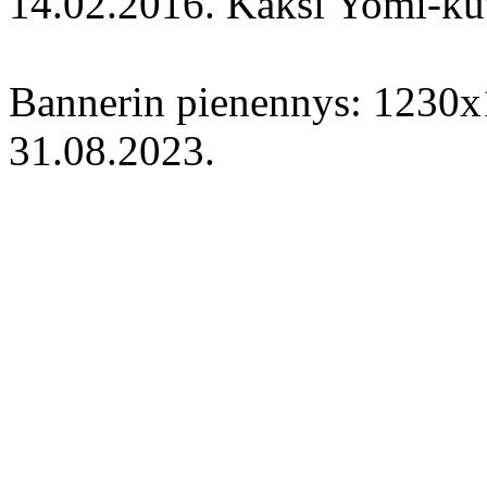
14.02.2016. Kaksi Yomi-kuv
Bannerin pienennys: 1230x
31.08.2023.