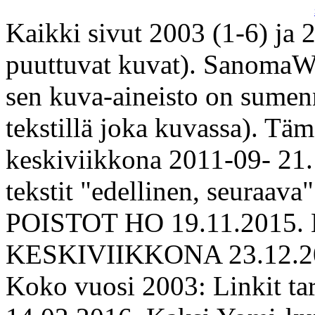
Kaikki sivut 2003 (1-6) ja 20
puuttuvat kuvat). SanomaW
sen kuva-aineisto on sumen
tekstillä joka kuvassa). Täm
keskiviikkona 2011-09- 21. 
tekstit "edellinen, seuraava
POISTOT HO 19.11.2015
KESKIVIIKKONA 23.12.2
Koko vuosi 2003: Linkit tar