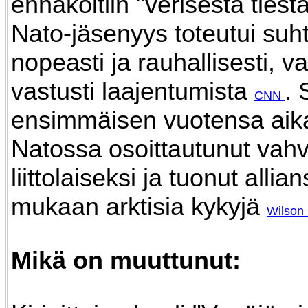
ennakoitiin "verisestä ties
Nato-jäsenyys toteutui suht
nopeasti ja rauhallisesti, v
vastusti laajentumista
.
CNN
ensimmäisen vuotensa aik
Natossa osoittautunut vahv
liittolaiseksi ja tuonut allia
mukaan arktisia kykyjä
Wilson
Mikä on muuttunut: