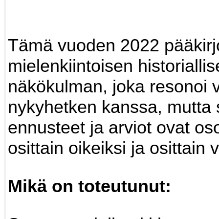
Tämä vuoden 2022 pääkirjo
mielenkiintoisen historialli
näkökulman, joka resonoi 
nykyhetken kanssa, mutta
ennusteet ja arviot ovat os
osittain oikeiksi ja osittain 
Mikä on toteutunut: