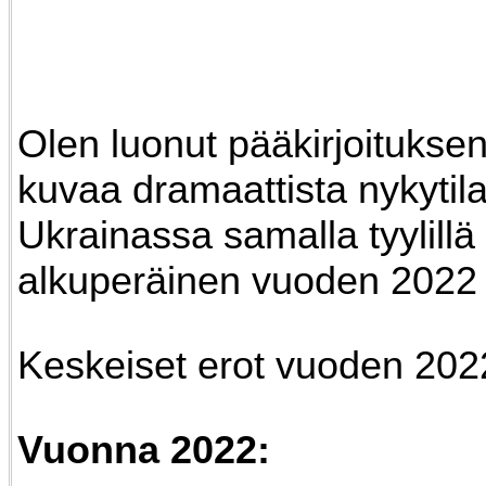
Olen luonut pääkirjoituksen
kuvaa dramaattista nykytil
Ukrainassa samalla tyylillä
alkuperäinen vuoden 2022 t
Keskeiset erot vuoden 2022
Vuonna 2022: