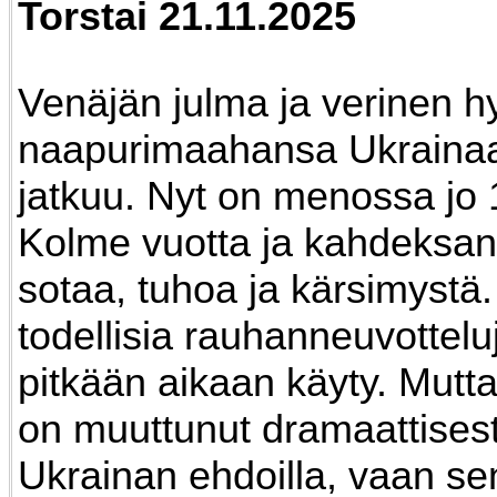
Torstai 21.11.2025
Venäjän julma ja verinen 
naapurimaahansa Ukrainaa
jatkuu. Nyt on menossa jo 
Kolme vuotta ja kahdeksan
sotaa, tuhoa ja kärsimystä
todellisia rauhanneuvotteluj
pitkään aikaan käyty. Mutta
on muuttunut dramaattisesti
Ukrainan ehdoilla, vaan sen 