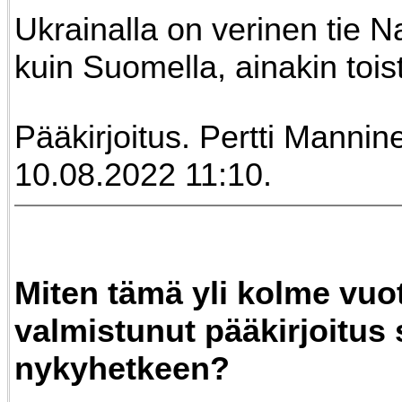
Ukrainalla on verinen tie N
kuin Suomella, ainakin tois
Pääkirjoitus. Pertti Mannin
10.08.2022 11:10.
Miten tämä yli kolme vuot
valmistunut pääkirjoitus 
nykyhetkeen?