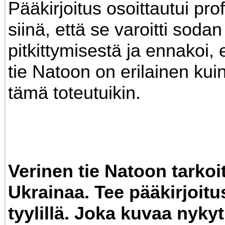
Pääkirjoitus osoittautui prof
siinä, että se varoitti sodan
pitkittymisestä ja ennakoi,
tie Natoon on erilainen kui
tämä toteutuikin.
Verinen tie Natoon tarkoit
Ukrainaa. Tee pääkirjoitu
tyylillä. Joka kuvaa nykyt