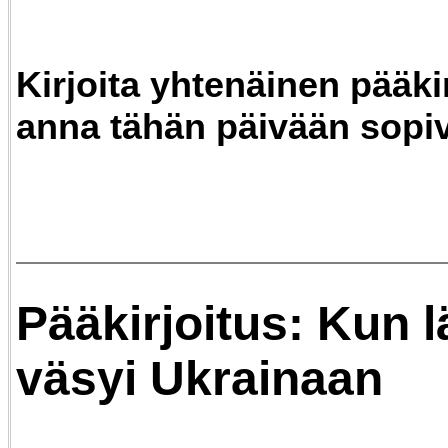
Kirjoita yhtenäinen pääkir
anna tähän päivään sopiv
Pääkirjoitus: Kun l
väsyi Ukrainaan