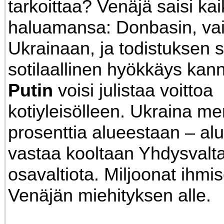
tarkoittaa? Venäjä saisi ka
haluamansa: Donbasin, vai
Ukrainaan, ja todistuksen si
sotilaallinen hyökkäys kann
Putin
voisi julistaa voittoa
kotiyleisölleen. Ukraina me
prosenttia alueestaan – al
vastaa kooltaan Yhdysvalt
osavaltiota. Miljoonat ihmise
Venäjän miehityksen alle.