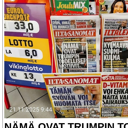
NÄMÄ OVAT TRUMPIN T