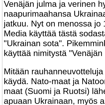
Venäjän julma ja verinen 
naapurimaahansa Ukrainaa
jatkuu. Nyt on menossa jo 
Media käyttää tästä sodast
"Ukrainan sota". Pikemminki
käyttää nimitystä "Venäjän 
Mitään rauhanneuvotteluja 
käydä. Nato-maat ja Natoo
maat (Suomi ja Ruotsi) läh
apuaan Ukrainaan, myös a