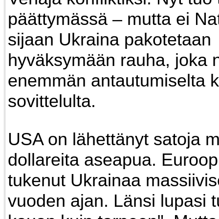
päättymässä – mutta ei Na
sijaan Ukraina pakotetaan
hyväksymään rauha, joka 
enemmän antautumiselta k
sovittelulta.
USA on lähettänyt satoja mi
dollareita aseapua. Euroo
tukenut Ukrainaa massiivis
vuoden ajan. Länsi lupasi t