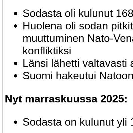
Sodasta oli kulunut 16
Huolena oli sodan pitki
muuttuminen Nato-Ven
konfliktiksi
Länsi lähetti valtavast
Suomi hakeutui Natoo
Nyt marraskuussa 2025:
Sodasta on kulunut yli