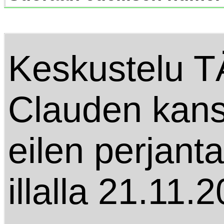
Keskustelu T
Clauden kan
eilen perjant
illalla 21.11.