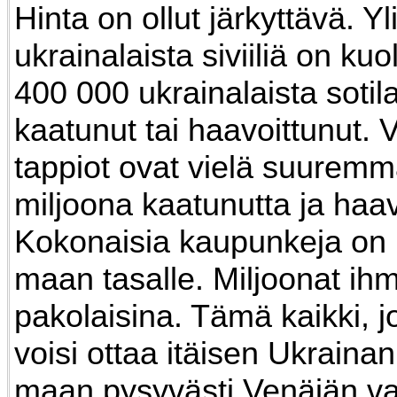
Hinta on ollut järkyttävä. Y
ukrainalaista siviiliä on kuol
400 000 ukrainalaista sotil
kaatunut tai haavoittunut. 
tappiot ovat vielä suuremma
miljoona kaatunutta ja haav
Kokonaisia kaupunkeja on 
maan tasalle. Miljoonat ihm
pakolaisina. Tämä kaikki, j
voisi ottaa itäisen Ukrainan
maan pysyvästi Venäjän vaik