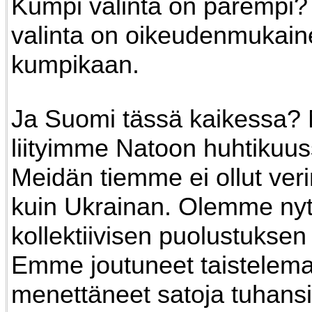
Kumpi valinta on parempi
valinta on oikeudenmukain
kumpikaan.
Ja Suomi tässä kaikessa?
liityimme Natoon huhtikuu
Meidän tiemme ei ollut veri
kuin Ukrainan. Olemme nyt
kollektiivisen puolustuksen
Emme joutuneet taistele
menettäneet satoja tuhansi