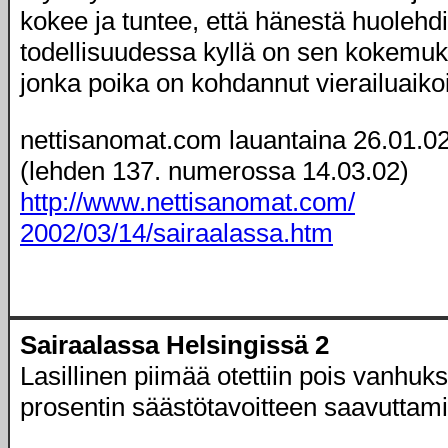
kokee ja tuntee, että hänestä huolehd
todellisuudessa kyllä on sen kokemuk
jonka poika on kohdannut vierailuaiko
nettisanomat.com lauantaina 26.01.0
(lehden 137. numerossa 14.03.02)
http://www.nettisanomat.com/
2002/03/14/sairaalassa.htm
Sairaalassa Helsingissä 2
Lasillinen piimää otettiin pois vanhuks
prosentin säästötavoitteen saavuttam