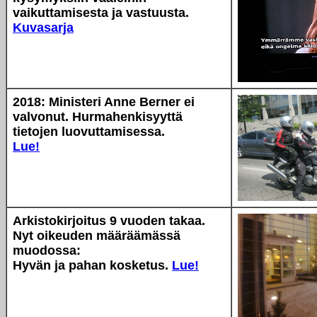
vaikuttamisesta ja vastuusta.
Kuvasarja
2018: Ministeri Anne Berner ei
valvonut. Hurmahenkisyyttä
tietojen luovuttamisessa.
Lue!
Arkistokirjoitus 9 vuoden takaa.
Nyt oikeuden määräämässä
muodossa:
Hyvän ja pahan kosketus.
Lue!