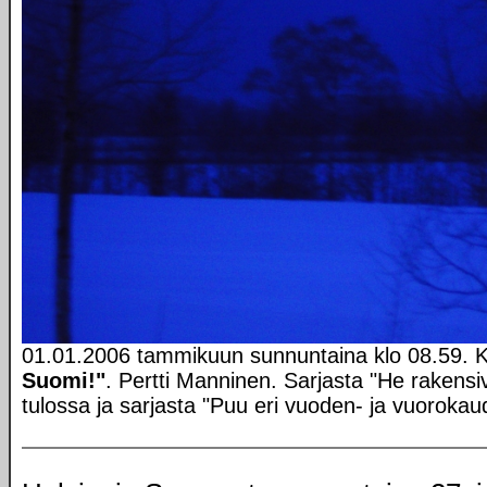
01.01.2006 tammikuun sunnuntaina klo 08.59. 
Suomi!"
. Pertti Manninen. Sarjasta "He rakens
tulossa ja sarjasta "Puu eri vuoden- ja vuorokau