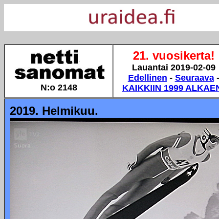
21. vuosikerta!
Lauantai 2019-02-09
Edellinen
-
Seuraava
N:o 2148
KAIKKIIN 1999 ALKAE
2019. Helmikuu.