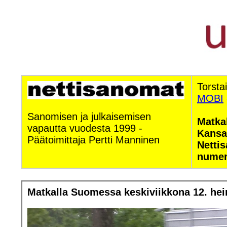
Torstai
MOBI
Sanomisen ja julkaisemisen
Matka
vapautta vuodesta 1999 -
Kansa
Päätoimittaja Pertti Manninen
Netti
numer
Matkalla Suomessa keskiviikkona 12. hein