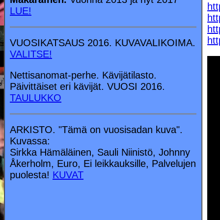
ht
LUE!
ht
ht
ht
VUOSIKATSAUS 2016. KUVAVALIKOIMA.
VALITSE!
Nettisanomat-perhe. Kävijätilasto.
Päivittäiset eri kävijät. VUOSI 2016.
TAULUKKO
ARKISTO. "Tämä on vuosisadan kuva".
Kuvassa:
Sirkka Hämäläinen, Sauli Niinistö, Johnny
Åkerholm, Euro, Ei leikkauksille, Palvelujen
puolesta!
KUVAT