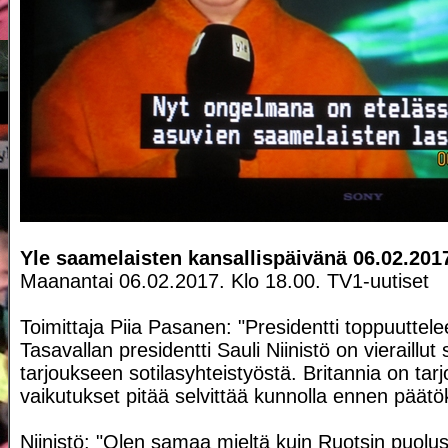
Yle saamelaisten kansallispäivänä 06.02.201
Maanantai 06.02.2017. Klo 18.00. TV1-uutiset
Toimittaja Piia Pasanen: "Presidentti toppuuttelee
Tasavallan presidentti Sauli Niinistö on vieraillut
tarjoukseen sotilasyhteistyöstä. Britannia on ta
vaikutukset pitää selvittää kunnolla ennen päätö
Niinistö: "Olen samaa mieltä kuin Ruotsin puolustu