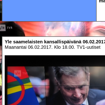
ma
Yle saamelaisten kansallispäivänä 06.02.201
Maanantai 06.02.2017. Klo 18.00. TV1-uutiset