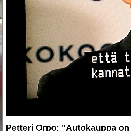
Petteri Orpo: "Autokauppa on 