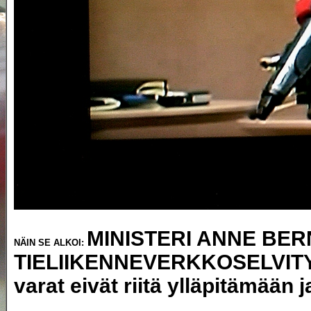
MINISTERI ANNE BE
NÄIN SE ALKOI:
TIELIIKENNEVERKKOSELVIT
varat eivät riitä ylläpitämää