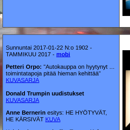
Sunnuntai 2017-01-22 N:o 1902 -
TAMMIKUU 2017 -
mobi
Petteri Orpo:
"Autokauppa on hyytynyt ...
toimintatapoja pitää hieman kehittää"
KUVASARJA
Donald Trumpin uudistukset
KUVASARJA
Anne Bernerin
esitys: HE HYÖTYVÄT,
HE KÄRSIVÄT
KUVA