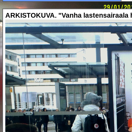
ARKISTOKUVA. "Vanha lastensairaala ha