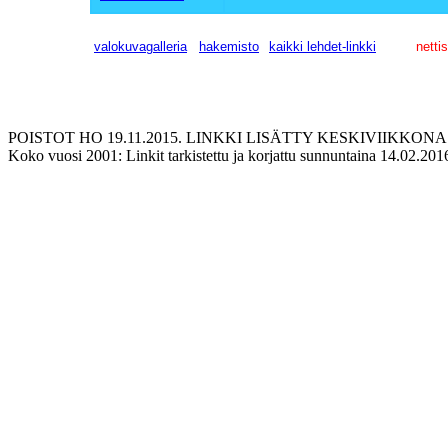
valokuvagalleria
hakemisto
kaikki lehdet-linkki
nett
POISTOT HO 19.11.2015. LINKKI LISÄTTY KESKIVIIKKONA 2
Koko vuosi 2001: Linkit tarkistettu ja korjattu sunnuntaina 14.02.20