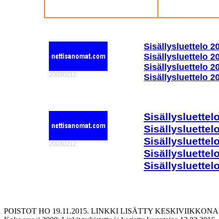
Sisällysluettelo 
Sisällysluettelo 2
Sisällysluettelo 2
20030212
Sisällysluettelo 
Sisällysluettel
Sisällysluette
Sisällysluettel
20030212
Sisällysluettel
Sisällysluettel
POISTOT HO 19.11.2015. LINKKI LISÄTTY KESKIVIIKKONA 2