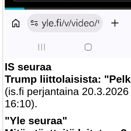
IS seuraa
Trump liittolaisista: "Pelk
(is.fi perjantaina 20.3.2026
16:10).
"Yle seuraa"