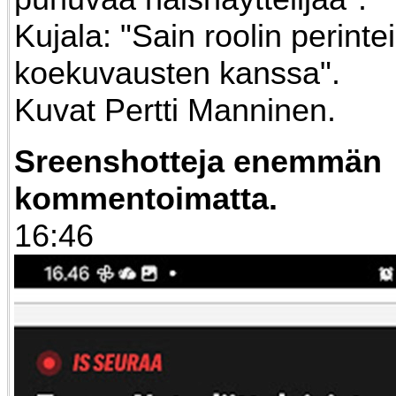
Kujala: "Sain roolin perintei
koekuvausten kanssa".
Kuvat Pertti Manninen.
Sreenshotteja enemmän
kommentoimatta.
16:46