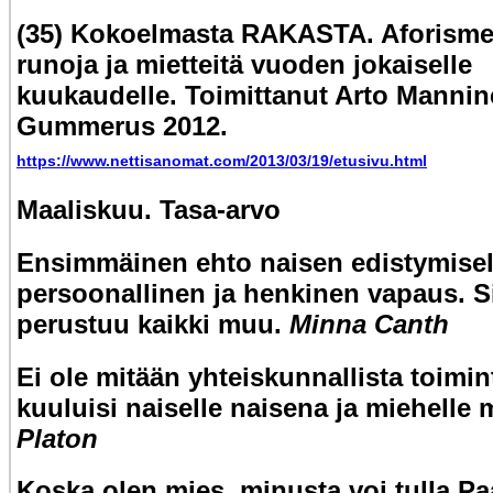
(35) Kokoelmasta RAKASTA. Aforisme
runoja ja mietteitä vuoden jokaiselle
kuukaudelle. Toimittanut Arto Mannin
Gummerus 2012.
https://www.nettisanomat.com/2013/03/19/etusivu.html
Maaliskuu. Tasa-arvo
Ensimmäinen ehto naisen edistymisel
persoonallinen ja henkinen vapaus. S
perustuu kaikki muu.
Minna Canth
Ei ole mitään yhteiskunnallista toimin
kuuluisi naiselle naisena ja miehelle 
Platon
Koska olen mies, minusta voi tulla Pa