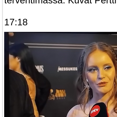
tervehtimässä. Kuvat Pertt
17:18