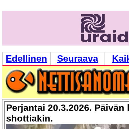
Edellinen
Seuraava
Kai
Perjantai 20.3.2026. Päivän 
shottiakin.