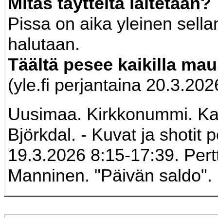
Mitäs täytteitä laitetaan?
Pissa on aika yleinen sella
halutaan.
Täältä pesee kaikilla maus
(yle.fi perjantaina 20.3.202
Uusimaa. Kirkkonummi. Ka
Björkdal. - Kuvat ja shotit 
19.3.2026 8:15-17:39. Pertt
Manninen. "Päivän saldo".