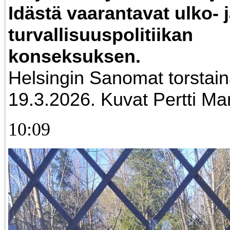
Idästä vaarantavat ulko- 
turvallisuuspolitiikan
konseksuksen.
Helsingin Sanomat torstai
19.3.2026. Kuvat Pertti Ma
10:09