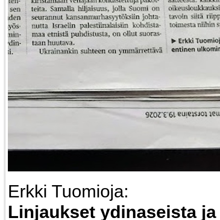
Erkki Tuomioja:
Linjaukset ydinaseista ja