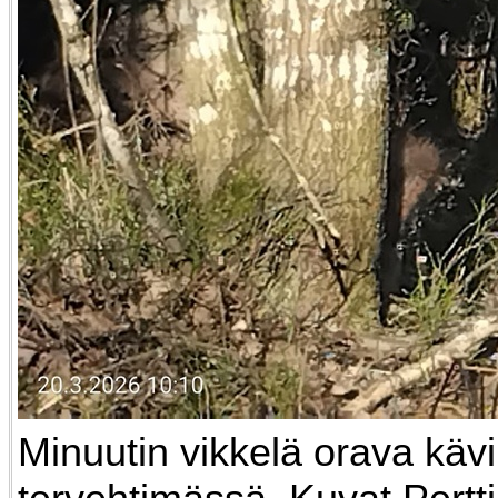
Minuutin vikkelä orava kävi