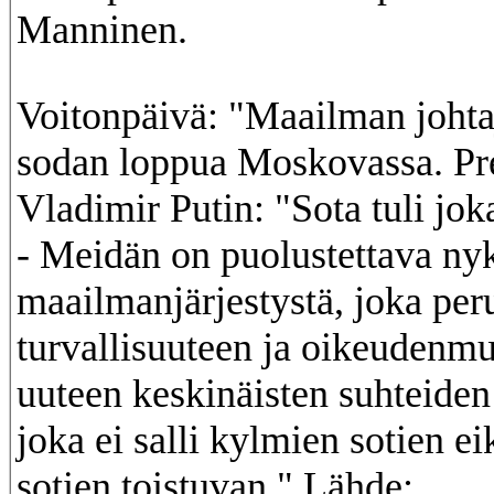
Manninen.
Voitonpäivä: "Maailman johtaj
sodan loppua Moskovassa. Pre
Vladimir Putin: "Sota tuli jok
- Meidän on puolustettava ny
maailmanjärjestystä, joka per
turvallisuuteen ja oikeudenm
uuteen keskinäisten suhteiden 
joka ei salli kylmien sotien ei
sotien toistuvan." Lähde: