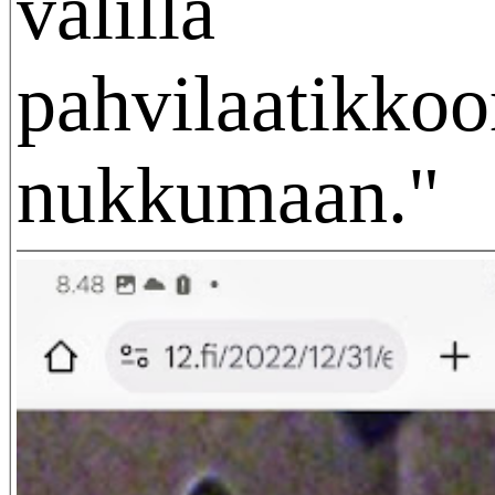
välillä
pahvilaatikkoo
nukkumaan."