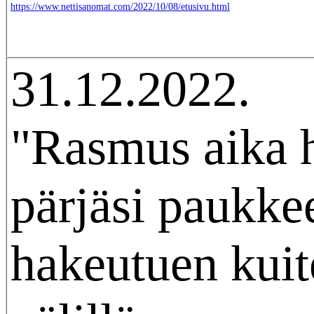
https://www.nettisanomat.com/2022/10/08/etusivu.html
31.12.2022.
"Rasmus aika 
pärjäsi paukke
hakeutuen kuit