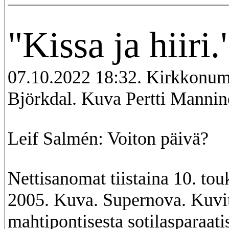
"Kissa ja hiiri.
07.10.2022 18:32. Kirkkonu
Björkdal. Kuva Pertti Mannin
Leif Salmén: Voiton päivä?
Nettisanomat tiistaina 10. to
2005. Kuva. Supernova. Kuvi
mahtipontisesta sotilasparaatis