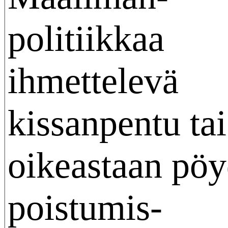
politiikkaa
ihmettelevä
kissanpentu tai
oikeastaan pöy
poistumis-