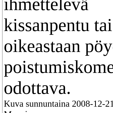
ihmettelevä
kissanpentu tai
oikeastaan pöy
poistumiskome
odottava.
Kuva sunnuntaina 2008-12-21 