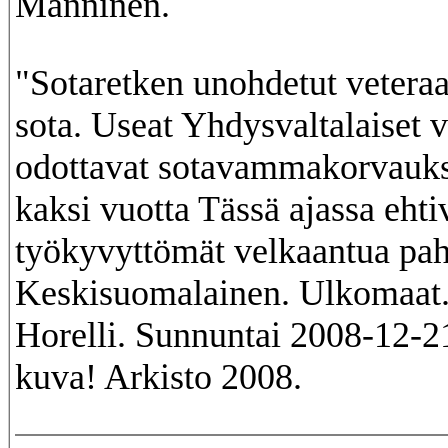
Manninen.
"Sotaretken unohdetut veteraan
sota. Useat Yhdysvaltalaiset v
odottavat sotavammakorvauks
kaksi vuotta Tässä ajassa eht
työkyvyttömät velkaantua pah
Keskisuomalainen. Ulkomaat
Horelli. Sunnuntai 2008-12-2
kuva! Arkisto 2008.