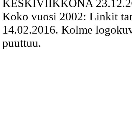
KESKIVIIKKONA 23.12.2
Koko vuosi 2002: Linkit tar
14.02.2016. Kolme logokuva
puuttuu.