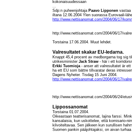
kokonaisuudessaan
...
Sdp:n puheenjohtaja
Paavo Lipponen
vastaa 
iltana 12.06.2004 Ylen suorassa Eurovaali-läh
http://www.nettisanomat.com/2004/06/17/komm
http://www.nettisanomat.com/2004/06/17/valre
Torstaina 17.06.2004. Muut lehdet.
Valresultatet skakar EU-ledarna.
Knappt 45,4 procent av medborgarna tog sig til
utrikesminister
Jack Straw
- här i ett korrido
Erkki Tuomioja
- anser att valresultatet är ett
ha ett EU som bättre tillvaratar deras intressen
Dagens Nyheter. Tisdag 15 Juni 2004.
http://www.nettisanomat.com/2004/06/17/valre
http://www.nettisanomat.com/2004/06/24/etus
Lippossanomat
Torstaina 01.07.2004.
Oikeastaan teatterisanomat, lajina farssi. Mink
kansalaisia, kun uskottelee, että komisario-nim
kilvoiteltavaa. Sen jälkeen kun surullisen hahm
Suomen pankin pääjohtajaksi, on aivan turhaa 