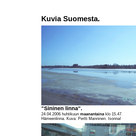
Kuvia Suomesta.
"Sininen linna".
24.04.2006 huhtikuun
maanantaina
klo 15.47.
Hämeenlinna. Kuva: Pertti Manninen. Isonna!