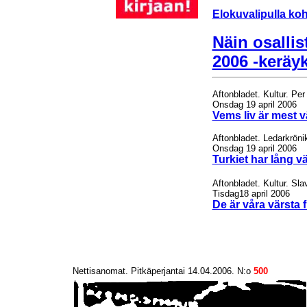
Elokuvalipulla koh
Näin osallis
2006 -keräy
Aftonbladet. Kultur. Per
Onsdag 19 april 2006
Vems liv är mest v
Aftonbladet. Ledarkröni
Onsdag 19 april 2006
Turkiet har lång vä
Aftonbladet. Kultur. Sla
Tisdag18 april 2006
De är våra värsta 
Nettisanomat. Pitkäperjantai 14.04.2006. N:o
500