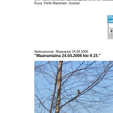
Kuva: Pertti Manninen. Isonna!
Ets
ne
Nettisanomat. Maanantai 24.04.2006.
"Maanantaina 24.04.2006 klo 9.15."