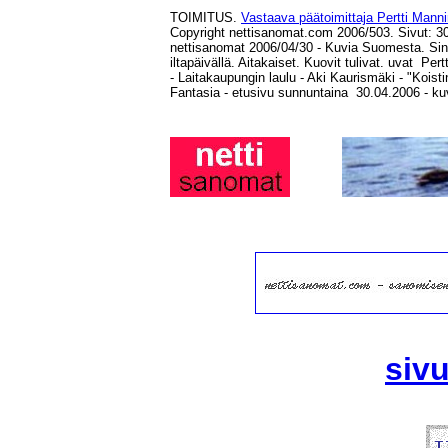
TOIMITUS.
Vastaava päätoimittaja Pertti Mann
Copyright nettisanomat.com 2006/
503.
Sivut: 30
nettisanomat 2006/04/30 - Kuvia Suomesta. Sinine
iltapäivällä. Aitakaiset. Kuovit tulivat. uvat P
-
Laitakaupungin laulu - Aki Kaurismäki - "Koist
Fantasia - etusivu sunnuntaina 30.04.2006 - kuv
siv