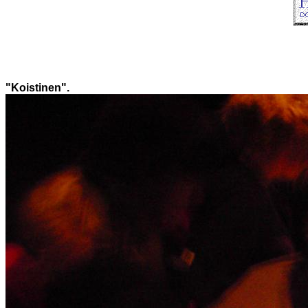
"Koistinen"
.