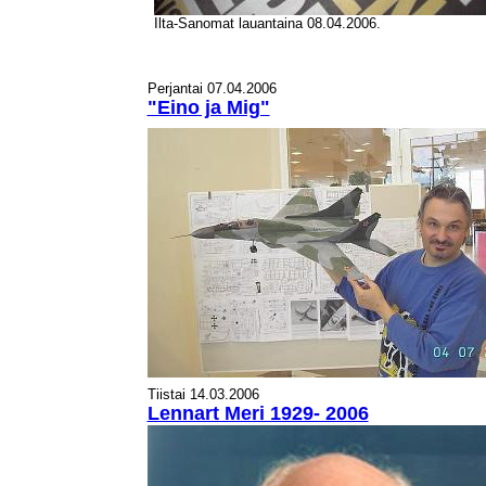
Ilta-Sanomat lauantaina 08.04.2006.
Perjantai 07.04.2006
"Eino ja Mig"
Tiistai 14.03.2006
Lennart Meri 1929- 2006