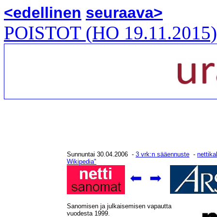
<edellinen
seuraava>
POISTOT (HO 19.11.2015)
Sunnuntai 30.04.2006 -
3 vrk:n sääennuste
-
nettika
Wikipedia"
Sanomisen ja julkaisemisen vapautta
vuodesta 1999.