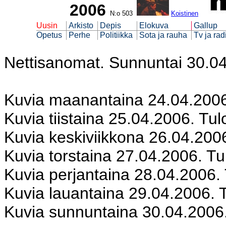
2006
N:o
503
Koistinen
Uusin
Arkisto
Depis
Elokuva
Gallup
Opetus
Perhe
Politiikka
Sota ja rauha
Tv ja rad
Nettisanomat. Sunnuntai 30.0
Kuvia maanantaina 24.04.2006
Kuvia tiistaina 25.04.2006. Tul
Kuvia keskiviikkona 26.04.200
Kuvia torstaina 27.04.2006. Tu
Kuvia perjantaina 28.04.2006.
Kuvia lauantaina 29.04.2006. 
Kuvia sunnuntaina 30.04.2006.