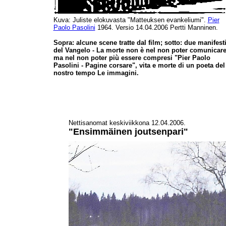
Kuva: Juliste elokuvasta "Matteuksen evankeliumi".
Pier
Paolo Pasolini
1964. Versio 14.04.2006 Pertti Manninen.
Sopra: alcune scene tratte dal film; sotto: due manifest
del Vangelo - La morte non è nel non poter comunicar
ma nel non poter più essere compresi "Pier Paolo
Pasolini - Pagine corsare", vita e morte di un poeta del
nostro tempo Le immagini.
Nettisanomat keskiviikkona 12.04.2006.
"Ensimmäinen joutsenpari"