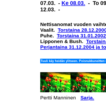
07.03. -
Ke 08.03.
- To 09
12.03. -
Nettisanomat vuoden vaihte
Vaalit.
Torstaina 28.12.2000
Puhe.
Torstaina 31.01.2002
Lipponen & Bush.
Torstain
Perjantaina 31.12.2004 ja t
Tuuli käy heidän ylitseen. Poisnukkuneitten 
Pertti Manninen
Sarja.