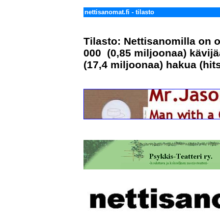
nettisanomat.fi - tilasto
Tilasto: Nettisanomilla on 
000 (0,85 miljoonaa) kävijä
(17,4 miljoonaa) hakua (hit