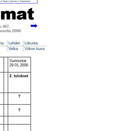
o 467.
 vuotta 2006!
ria
Lehdet
Liikunta
Velka
Viikon kuva
Sunnuntai
29.01.2006.
2. tulokset
?
?