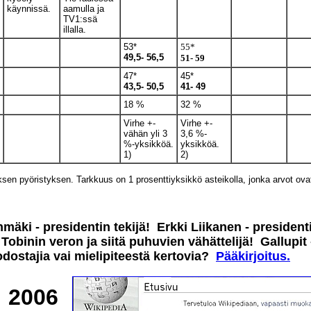
käynnissä.
aamulla ja
TV1:ssä
illalla.
53*
55*
49,5- 56,5
51- 59
47*
45*
43,5- 50,5
41- 49
18 %
32 %
Virhe +-
Virhe +-
vähän yli 3
3,6 %-
%-yksikköä.
yksikköä.
1)
2)
sen pyöristyksen. Tarkkuus on 1 prosenttiyksikkö asteikolla, jonka arvot ovat 
mäki - presidentin tekijä! Erkki Liikanen - presiden
- Tobinin veron ja siitä puhuvien vähättelijä! Gallupit 
dostajia vai mielipiteestä kertovia?
Pääkirjoitus.
2006