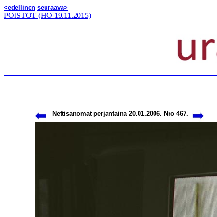
<edellinen
seuraava>
POISTOT (HO 19.11.2015)
Nettisanomat perjantaina 20.01.2006. Nro 467.