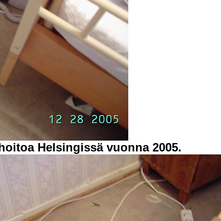
oitoa Helsingissä vuonna 2005.