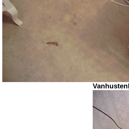
Vanhustenh