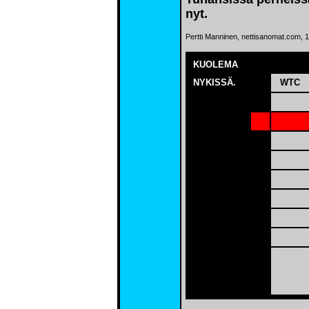
nyt.
Pertti Manninen, nettisanomat.com, 1
KUOLEMA
NYKISSÄ.
WTC