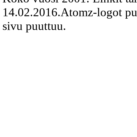
14.02.2016.Atomz-logot puu
sivu puuttuu.