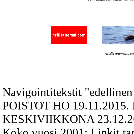
Navigointitekstit "edellinen
POISTOT HO 19.11.2015
KESKIVIIKKONA 23.12.2
Koko vuosi 2001: Linkit tar