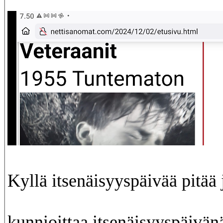
Kyllä itsenäisyyspäivää pitää 
kunnioittaa itsenäisyyspäivän