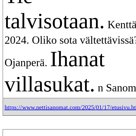
talvisotaan.
Kenttä
2024. Oliko sota vältettäviss
Ihanat
Ojanperä.
villasukat.
n Sanom
https://www.nettisanomat.com/2025/01/17/etusivu.h