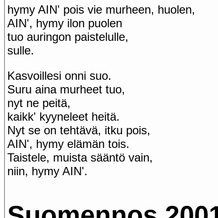
hymy AIN' pois vie murheen, huolen,
AIN', hymy ilon puolen
tuo auringon paistelulle,
sulle.
Kasvoillesi onni suo.
Suru aina murheet tuo,
nyt ne peitä,
kaikk' kyyneleet heitä.
Nyt se on tehtävä, itku pois,
AIN', hymy elämän tois.
Taistele, muista sääntö vain,
niin, hymy AIN'.
Suomennos 200