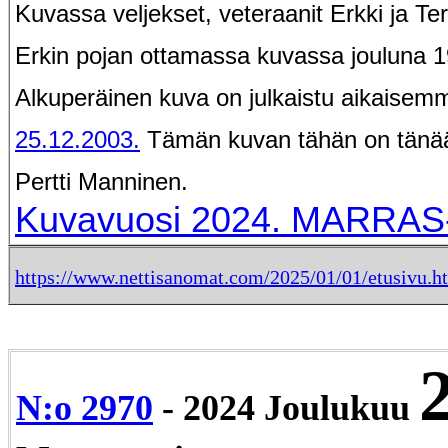
Kuvassa veljekset, veteraanit Erkki ja T
Erkin pojan ottamassa kuvassa jouluna 
Alkuperäinen kuva on julkaistu aikaise
25.12.2003.
Tämän kuvan tähän on tänä
Pertti Manninen.
Kuvavuosi 2024. MARRAS
https://www.nettisanomat.com/2025/01/01/etusivu.h
N:o 2970
- 2024 Joulukuu