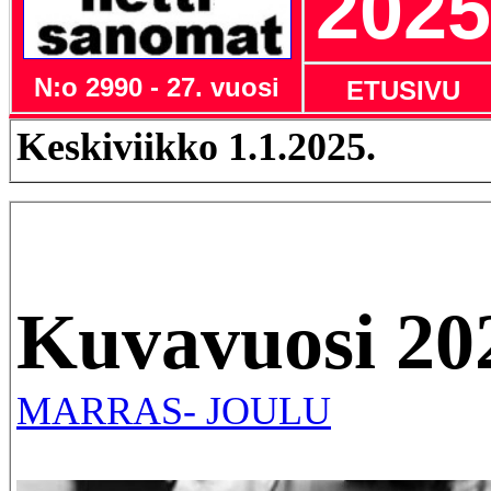
2025
N:o 2990 - 27. vuosi
ETUSIVU
Keskiviikko 1.1.2025.
Kuvavuosi 20
MARRAS- JOULU