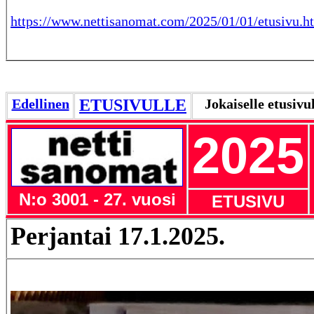
https://www.nettisanomat.com/2025/01/01/etusivu.h
Edellinen
ETUSIVULLE
Jokaiselle etusivu
2025
N:o 3001 - 27. vuosi
ETUSIVU
Perjantai 17.1.2025.