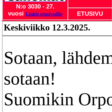
N:o 3030 - 27.
vuosi
ETUSIVU
Linkit etusivuille
Keskiviikko 12.3.2025.
Sotaan, lähde
sotaan!
Suomikin Orpo