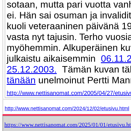
sotaan, mutta pari vuotta va
ei. Hän sai osuman ja invalidit
kuoli veteraaninen päivänä 1
vasta nyt tajusin. Terho vuosi
myöhemmin. Alkuperäinen ku
julkaistu aikaisemmin
06.11.
25.12.2003.
Tämän kuvan tä
tänään
unelmoinut Pertti Ma
http://www.nettisanomat.com/2005/04/27/etusi
http://www.nettisanomat.com/2024/12/02/etusivu.html
https://www.nettisanomat.com/2025/01/01/etusivu.h