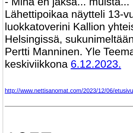
- Minä en jaksa... muista...
Lähettipoikaa näytteli 13-v
luokkatoverini Kallion yhte
Helsingissä, sukunimeltään
Pertti Manninen. Yle Teem
keskiviikkona
6.12.2023.
http://www.nettisanomat.com/2023/12/06/etusivu