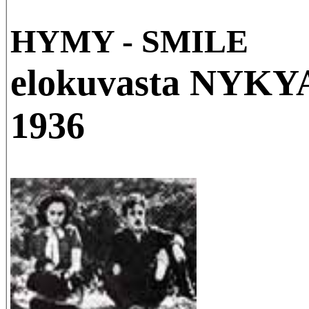
HYMY - SMILE
elokuvasta NYK
1936