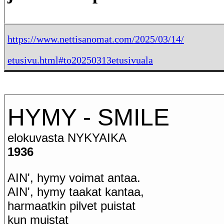
https://www.nettisanomat.com/2025/03/14/
etusivu.html#to20250313etusivuala
HYMY - SMILE
elokuvasta NYKYAIKA
1936
AIN', hymy voimat antaa.
AIN', hymy taakat kantaa,
harmaatkin pilvet puistat
kun muistat