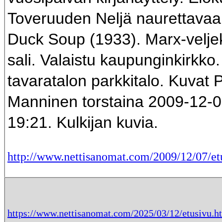
Toveruuden Neljä naurettavaa 
Duck Soup (1933). Marx-velje
sali. Valaistu kaupunginkirkko
tavaratalon parkkitalo. Kuvat P
Manninen torstaina 2009-12-0
19:21. Kulkijan kuvia.
http://www.nettisanomat.com/2009/12/07/et
https://www.nettisanomat.com/2025/03/12/etusivu.h