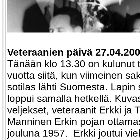
Veteraanien päivä 27.04.200
Tänään klo 13.30 on kulunut 
vuotta siitä, kun viimeinen sa
sotilas lähti Suomesta. Lapin 
loppui samalla hetkellä. Kuva
veljekset, veteraanit Erkki ja 
Manninen Erkin pojan ottama
jouluna 1957. Erkki joutui vie